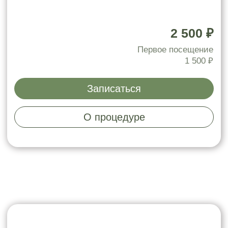
Дополнительная процедура
+15 минут
к основной процедуре
700 ₽
Записаться
О процедуре
Массаж головы
30 минут
1 700 ₽