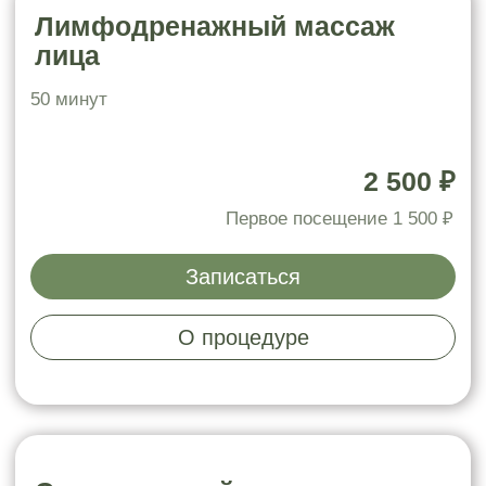
Скульптурный массаж лица
50 минут
2 500 ₽
Первое посещение 1 500 ₽
Записаться
О процедуре
Массаж скребками гуаша
40 минут