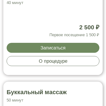
Микротоковая терапия
20 минут
1 200 ₽
Записаться
О процедуре
Парафинотерапия для рук