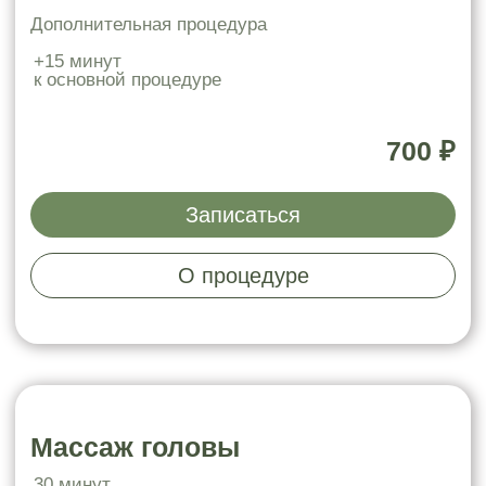
30 минут
1 800 ₽
Записаться
О процедуре
Карбокситерапия
45 минут
2 300 ₽