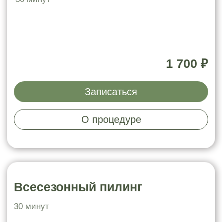
Записаться
О процедуре
Маски
Тканевая/кремовая, альгинатная,
кислородно-пузырьковая
+15 минут
к основной процедуре
600 / 1 000 ₽
Записаться
О процедуре