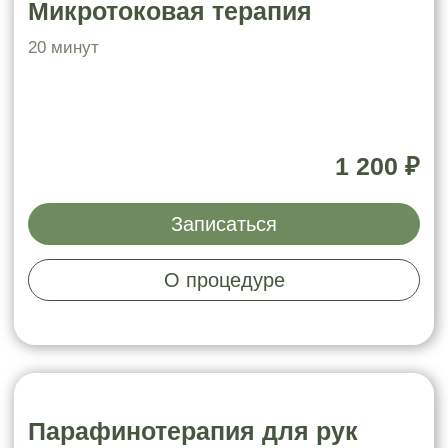
Записаться
О процедуре
Всесезонный пилинг
30 минут
2 300 ₽
Записаться
О процедуре
Ультразвуковая чистка