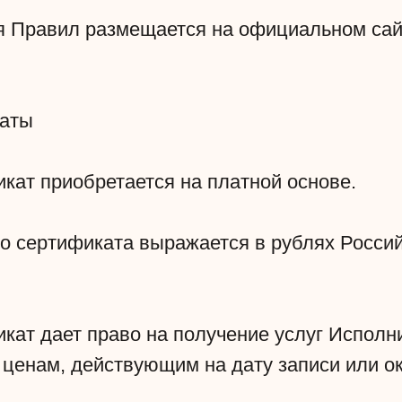
ия Правил размещается на официальном са
каты
кат приобретается на платной основе.
го сертификата выражается в рублях Росси
кат дает право на получение услуг Исполн
 ценам, действующим на дату записи или ок