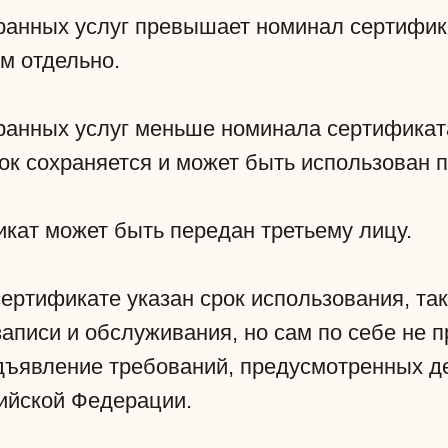
бранных услуг превышает номинал сертифик
м отдельно.
бранных услуг меньше номинала сертификат
ок сохраняется и может быть использован п
икат может быть передан третьему лицу.
сертификате указан срок использования, так
аписи и обслуживания, но сам по себе не 
едъявление требований, предусмотренных 
ийской Федерации.