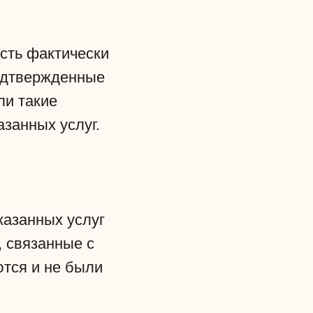
сть фактически
подтвержденные
ли такие
занных услуг.
казанных услуг
 связанные с
ются и не были