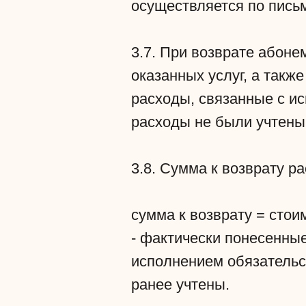
осуществляется по пись
3.7. При возврате абон
оказанных услуг, а так
расходы, связанные с ис
расходы не были учтены
3.8. Сумма к возврату р
сумма к возврату = стои
- фактически понесенны
исполнением обязательс
ранее учтены.