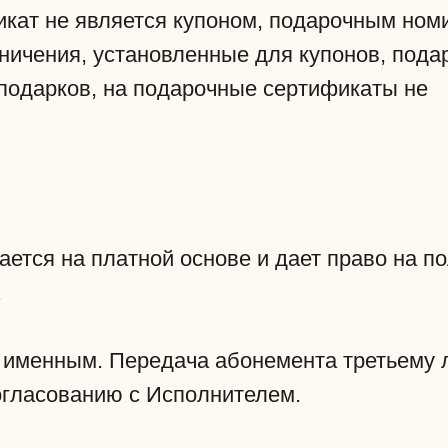
икат не является купоном, подарочным ном
аничения, установленные для купонов, пода
подарков, на подарочные сертификаты не
ается на платной основе и дает право на по
.
я именным. Передача абонемента третьему 
согласованию с Исполнителем.