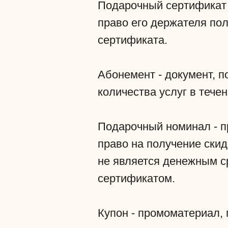
Подарочный сертификат 
право его держателя по
сертификата.
Абонемент - документ, 
количества услуг в тече
Подарочный номинал - п
право на получение ски
не является денежным с
сертификатом.
Купон - промоматериал,