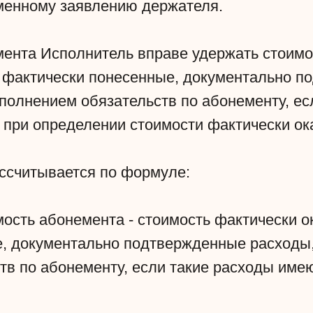
менному заявлению держателя.
емента Исполнитель вправе удержать стоимо
же фактически понесенные, документально 
полнением обязательств по абонементу, ес
 при определении стоимости фактически ока
ассчитывается по формуле:
мость абонемента - стоимость фактически о
е, документально подтвержденные расходы,
тв по абонементу, если такие расходы име