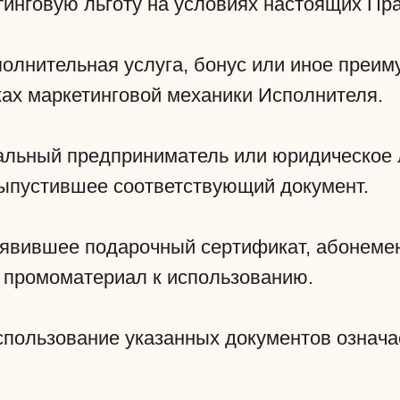
тинговую льготу на условиях настоящих Пр
олнительная услуга, бонус или иное преим
ах маркетинговой механики Исполнителя.
альный предприниматель или юридическое 
ыпустившее соответствующий документ.
ъявившее подарочный сертификат, абонеме
й промоматериал к использованию.
спользование указанных документов означа