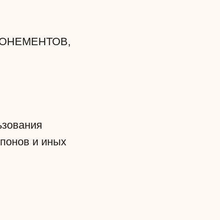
БОНЕМЕНТОВ,
ьзования
понов и иных