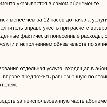
емента указывается в самом абонементе.
писи менее чем за 12 часов до начала услуг
олнитель вправе учесть при расчете возвр
денные фактически понесенные расходы, 
услуги и исполнением обязательств по запи
ьзования отдельная услуга, входящая в або
ь вправе предложить равнозначную по стои
ателем.
средств за неиспользованную часть абонеме