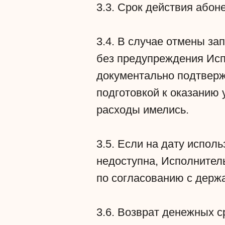
3.3. Срок действия абон
3.4. В случае отмены за
без предупреждения Исп
документально подтверж
подготовкой к оказанию 
расходы имелись.
3.5. Если на дату испол
недоступна, Исполнител
по согласованию с держ
3.6. Возврат денежных 