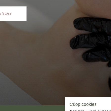
 Store
Сбор cookies
Сбор cookies