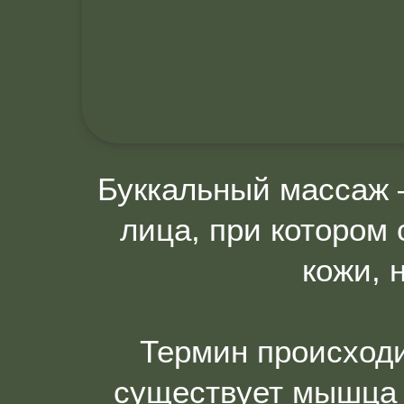
Буккальный массаж 
лица, при котором 
кожи, 
Термин происходи
существует мышц