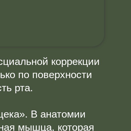
сциальной коррекции
лько по поверхности
ть рта.
ека». В анатомии
ая мышца, которая