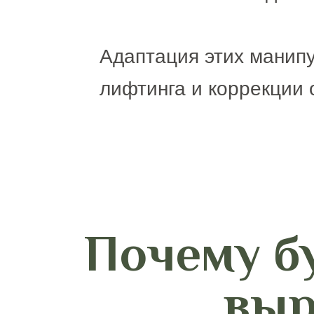
Адаптация этих манипу
лифтинга и коррекции 
Почему б
выр