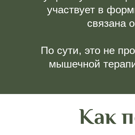
участвует в форм
связана 
По сути, это не пр
мышечной терапи
Как 