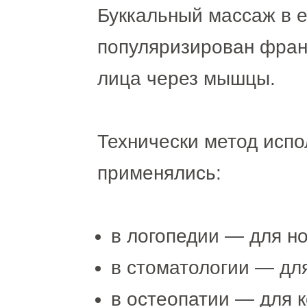
Буккальный массаж в 
популяризирован фран
лица через мышцы.
Технически метод испо
применялись:
в логопедии — для н
в стоматологии — дл
в остеопатии — для 