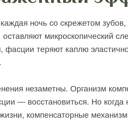
 каждая ночь со скрежетом зубов,
, оставляют микроскопический с
я, фасции теряют каплю эластичн
.
енения незаметны. Организм ком
сции — восстановиться. Но когда
 жизни, компенсаторные механиз