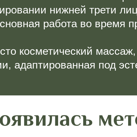
ировании нижней трети лиц
основная работа во время п
осто косметический массаж,
и, адаптированная под эсте
появилась ме