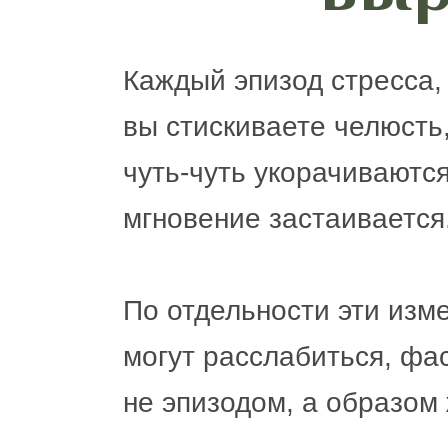
Каждый эпизод стресса,
вы стискиваете челюсть
чуть-чуть укорачиваютс
мгновение застаивается
По отдельности эти изм
могут расслабиться, фа
не эпизодом, а образом