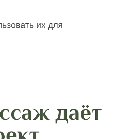
льзовать их для
ссаж даёт
фект