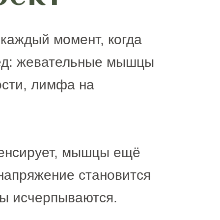
 каждый момент, когда
лед: жевательные мышцы
ости, лимфа на
пенсирует, мышцы ещё
 напряжение становится
мы исчерпываются.