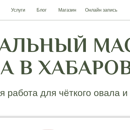
Услуги
Блог
Магазин
Онлайн запись
КАЛЬНЫЙ МА
А В ХАБАРО
я работа для чёткого овала и