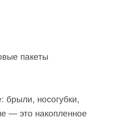
овые пакеты
: брыли, носогубки,
ле — это накопленное