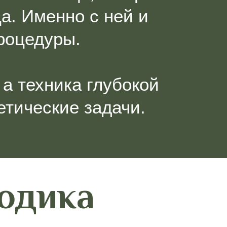
а. Именно с ней и
роцедуры.
 а техника глубокой
тические задачи.
тодика