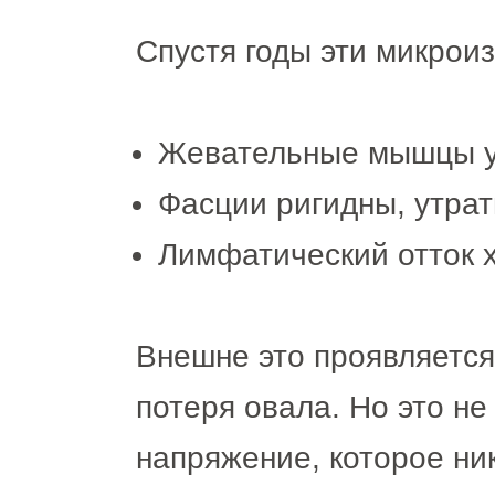
Спустя годы эти микрои
Жевательные мышцы у
Фасции ригидны, утра
Лимфатический отток 
Внешне это проявляется 
потеря овала. Но это н
напряжение, которое ни