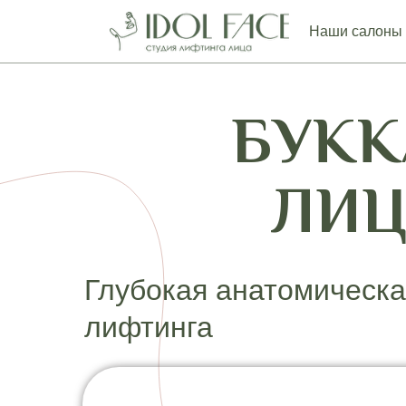
Наши салоны
БУК
ЛИЦ
Глубокая анатомическа
лифтинга