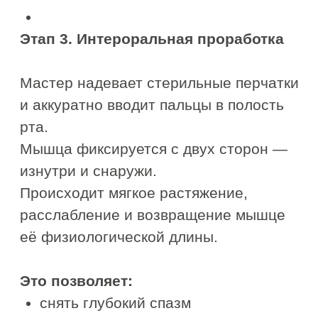
БУККАЛЬНЫЙ
МАССАЖ
Антивозрастная процедура
для борьбы с морщинами с
мгновенным эффектом
Снимает глубокое напряжение и
спазмы мышц