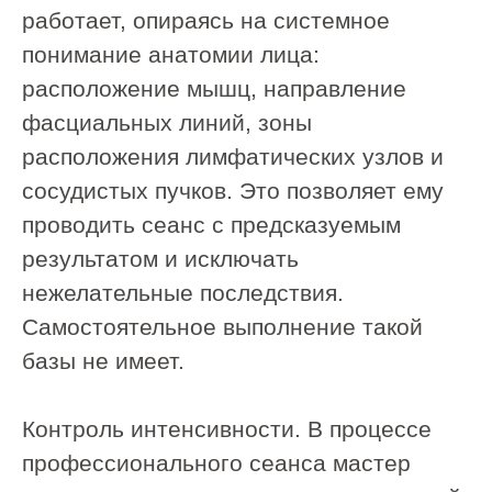
Работа начинается с шеи и зоны оттока
лимфы. Это снижает отёчность и
подготавливает ткани к глубокой
проработке.
Этап 2. Внешняя миофасциальная
работа
Специалист разминает жевательную
зону, скулы, подбородок.
Используются техники:
глубокого разминания
фасциального растяжения
точечного расслабления триггерных
зон
Этап 3. Интероральная проработка
Мастер надевает стерильные перчатки
и аккуратно вводит пальцы в полость
рта.