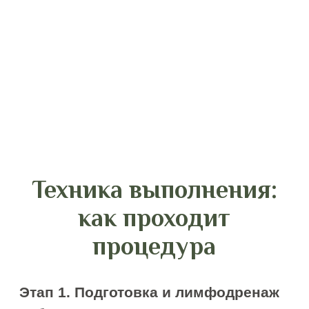
расслабления и гармонизации.
После сеанса вы почувствуете не
только физическую легкость, но и
эмоциональное освобождение, словно
сбросили тяжелый груз.