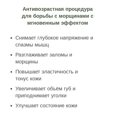
Сертификаты на
услугу или сумму
Массаж в IDOL FACE записывают в
список желаний, которые бы хотели
получать регулярно. Номинальный
сертификат можно потратить на
любые процедуры, а также косметику
и девайсы.
Купить сертификат