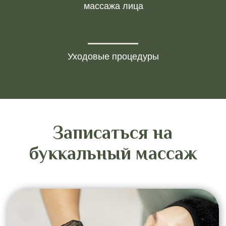
массажа лица
Уходовые процедуры
Вы можете купить
абонементы
и сертификаты
для себя
или в подарок