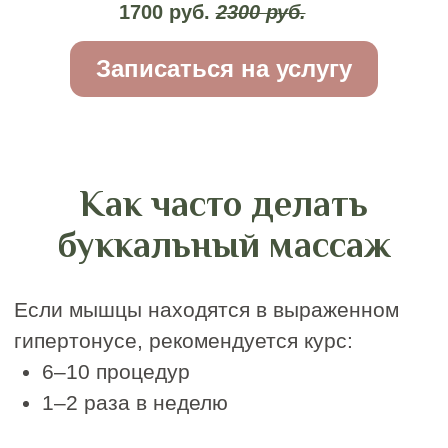
Погрузитесь в
атмосферу любви к
себе —
запишитесь в
IDOL FACE