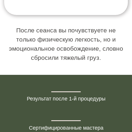
Запишитесь на
буккальный массаж в
вашем городе
Салоны IDOL FACE представлены в
разных городах. Вы можете выбрать
ближайшую студию и пройти курс
массажа рядом с домом.
Результат после 1-й процедуры
Записаться на услугу
Сертифицированные мастера