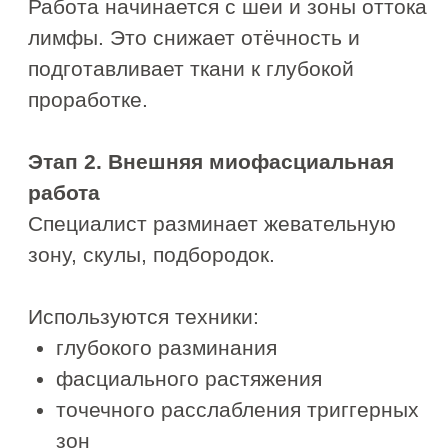
Записаться на
буккальный массаж