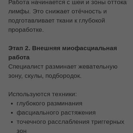
Записаться на
буккальный массаж