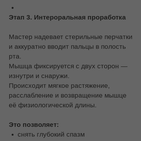
БУККАЛЬНЫЙ
МАССАЖ
Антивозрастная процедура
для борьбы с морщинами с
мгновенным эффектом