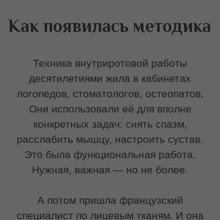
мышц, то они могут не только лечить,
но и преображать.
Она предложила использовать
глубокую мышечную работу для
лифтинга, для коррекции овала, для
возвращения чётких контуров. И
адаптировала медицинские техники
под эстетические задачи.
Записаться на услугу
Почему буккальный
массаж даёт