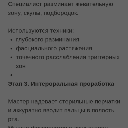
Записаться на
буккальный массаж