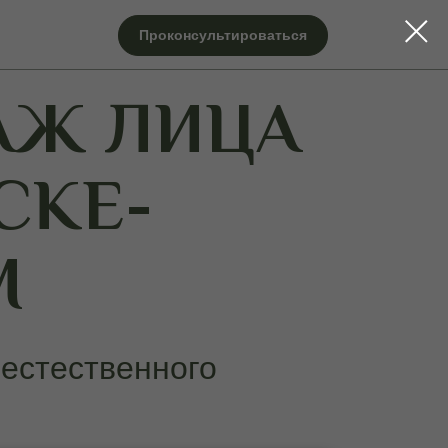
Проконсультироваться
АЖ ЛИЦА
СКЕ-
М
 естественного