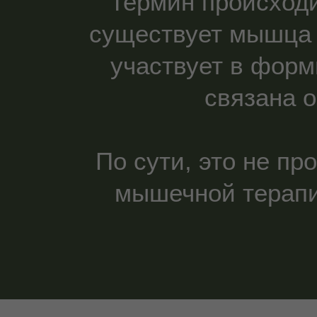
Термин происходи
существует мышц
участвует в форм
связана 
По сути, это не пр
мышечной терапи