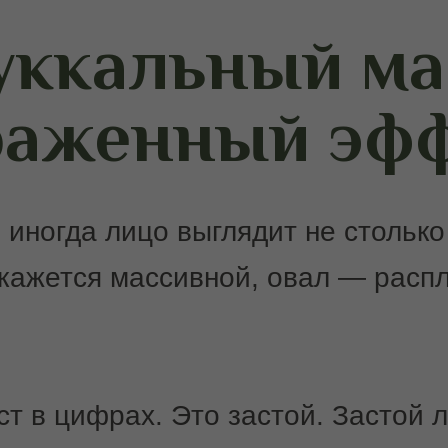
уккальный ма
аженный эф
 иногда лицо выглядит не столько
кажется массивной, овал — расп
ст в цифрах. Это застой. Застой