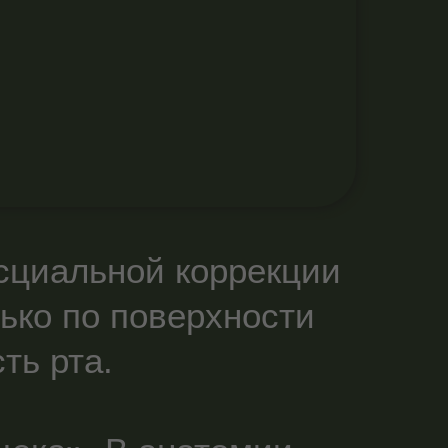
сциальной коррекции
лько по поверхности
ть рта.