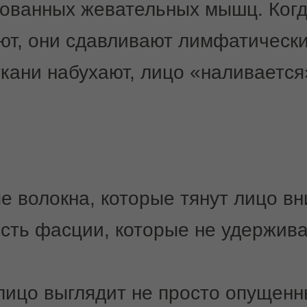
ированных жевательных мышц. Ко
ют, они сдавливают лимфатическ
ткани набухают, лицо «наливается
 волокна, которые тянут лицо вн
сть фасции, которые не удержив
 лицо выглядит не просто опущен