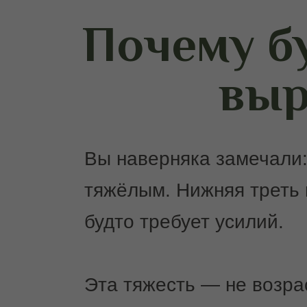
Почему б
выр
Вы наверняка замечали:
тяжёлым. Нижняя треть 
будто требует усилий.
Эта тяжесть — не возра