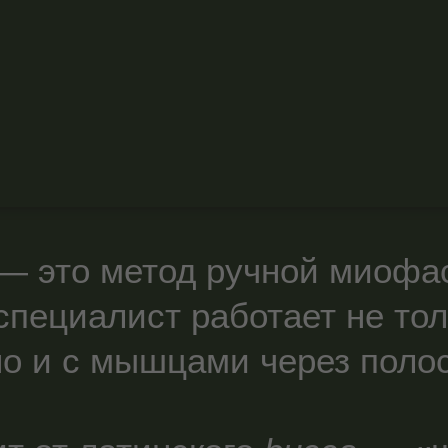
— это метод ручной миофа
специалист работает не то
но и с мышцами через полос