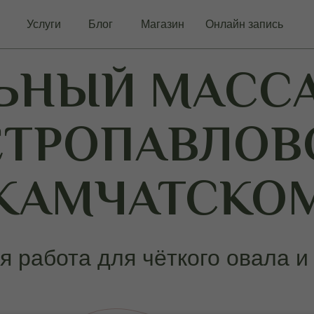
Услуги
Блог
Магазин
Онлайн запись
ЬНЫЙ МАСС
ЕТРОПАВЛОВ
КАМЧАТСКО
я работа для чёткого овала и