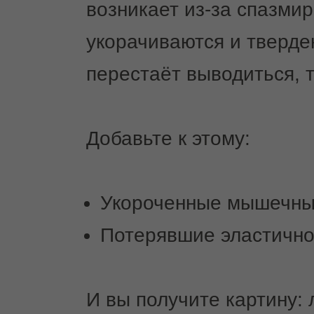
возникает из-за спазм
укорачиваются и тверде
перестаёт выводиться, 
Добавьте к этому:
Укороченные мышечные
Потерявшие эластично
И вы получите картину: