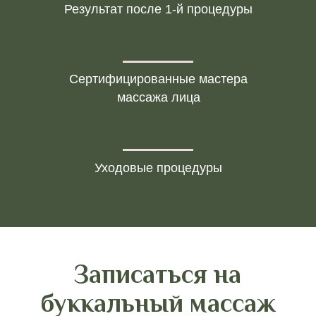
Результат после 1-й процедуры
Запишитесь на
буккальный массаж в
вашем городе
Сертифицированные мастера
массажа лица
Салоны IDOL FACE представлены в
разных городах. Вы можете выбрать
ближайшую студию и пройти курс
массажа рядом с домом.
Уходовые процедуры
Записаться на услугу