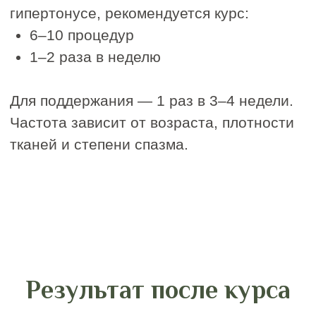
Погрузитесь в
атмосферу любви к
себе —
запишитесь в
IDOL FACE