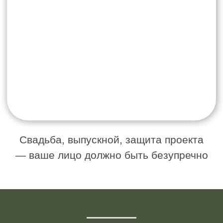
складок
овал становится более чётким
кожа выглядит плотнее
После массажа