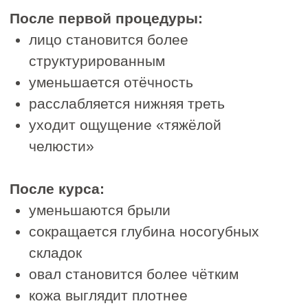
© 2020–2025. Все права защищены
Политика конфиденциальности
магазин
магазин приложений
приложений
Apple
Google