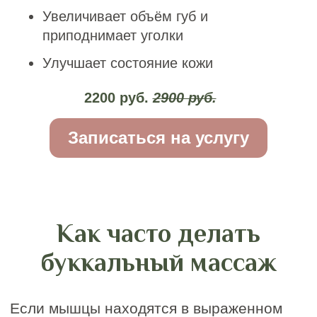
Сертификаты на
услугу или сумму
Массаж в IDOL FACE записывают в
список желаний, которые бы хотели
получать регулярно. Номинальный
сертификат можно потратить на
любые процедуры, а также косметику
и девайсы.
Купить сертификат