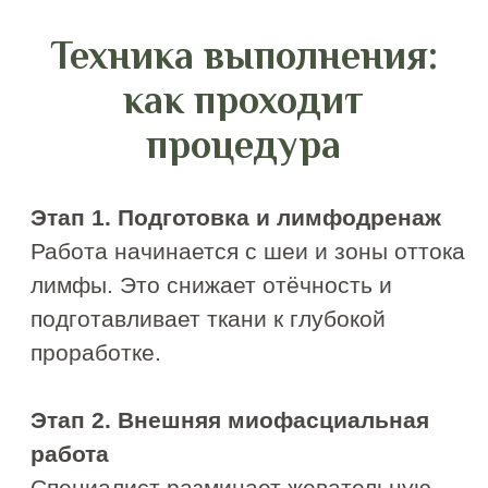
Свадьба, выпускной, защита проекта
— ваше лицо должно быть безупречно