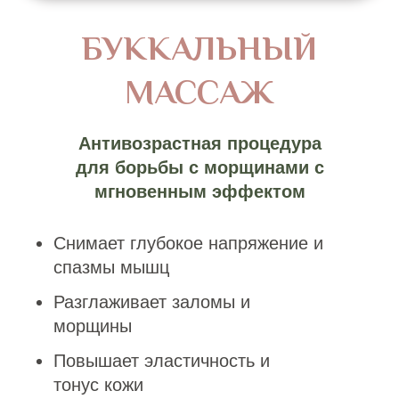
Массаж лица, как и фитнес необходимо
посещать регулярно, чтобы увидеть
закрепление результата. В IDOL FACE
абонемент является именным.
Купить абонемент