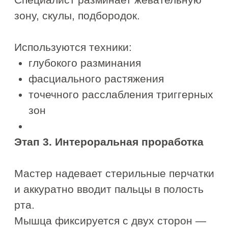
Записаться на
буккальный массаж