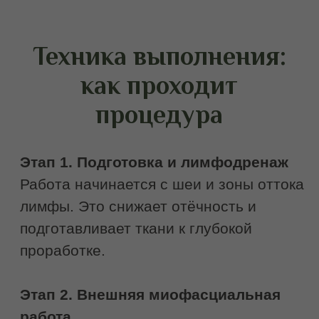
Записаться на
буккальный массаж