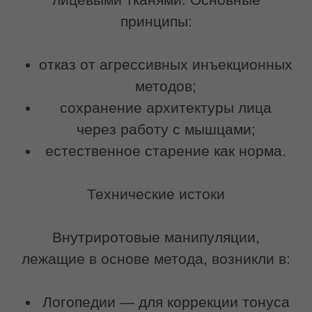
Адаптация в эстетике
Специалисты по эстетике лица
заимствовали эти техники и
адаптировали их для достижения
лифтинг-эффекта, коррекции овала и
моделирования скул. Так
функциональный протокол стал
эстетическим методом.
Записаться на услугу