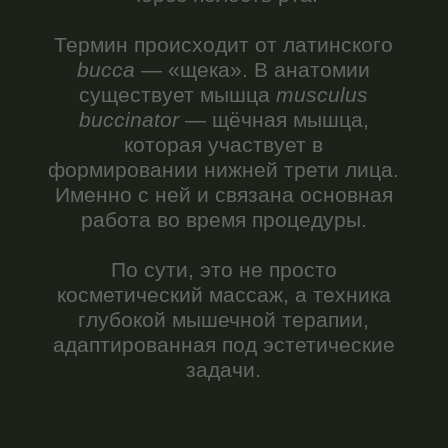
задачи.
Как появилась методика
Современный буккальный массаж
имеет двойную природу: его
эстетическая концепция
сформирована недавно, а технические
приёмы существуют десятилетиями.
Эстетическая концепция
Разработана французским
специалистом по работе с кожей и
лицевыми тканями. Основные
принципы: