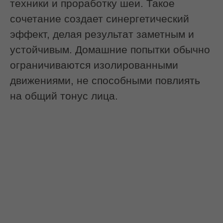
фотогеничными;
Улучшить цвет лица, убрать следы
усталости и стресса;
Придать коже сияние, которое
будет заметно на фото без
фильтров.
В результате ваше лицо будет
выглядеть подтянуто за короткий срок
и без инъекций.