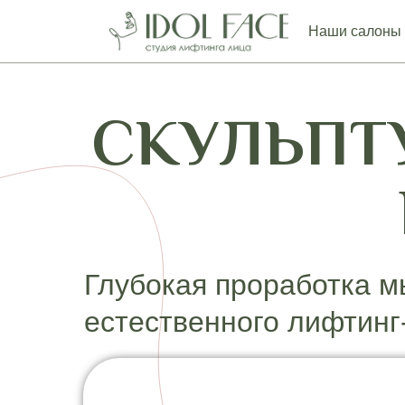
Наши салоны
СКУЛЬПТ
Глубокая проработка м
естественного лифтин