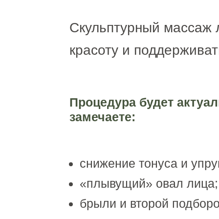
Скульптурный массаж л
красоту и поддерживат
Процедура будет актуал
замечаете:
снижение тонуса и упру
«плывущий» овал лица;
брыли и второй подборо