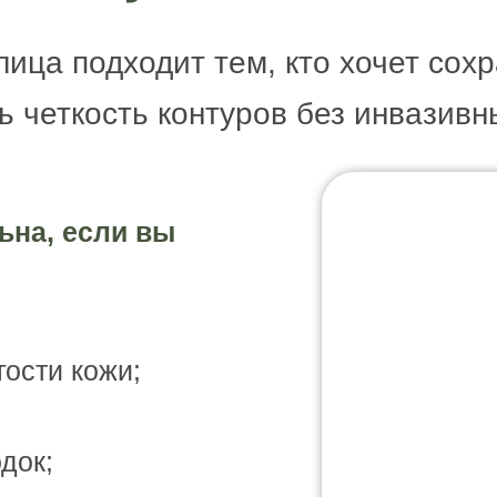
ица подходит тем, кто хочет сох
ь четкость контуров без инвазивн
ьна, если вы
гости кожи;
док;