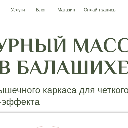
Услуги
Блог
Магазин
Онлайн запись
УРНЫЙ МАС
В БАЛАШИХ
ышечного каркаса для четкого
г-эффекта