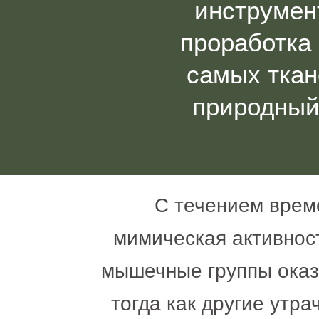
инструмент
проработка
самых ткан
природный 
С течением врем
мимическая активнос
мышечные группы оказы
тогда как другие утр