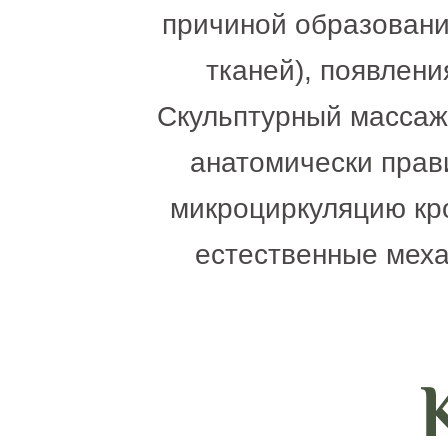
причиной образовани
тканей), появлен
Скульптурный массаж 
анатомически прав
микроциркуляцию кро
естественные меха