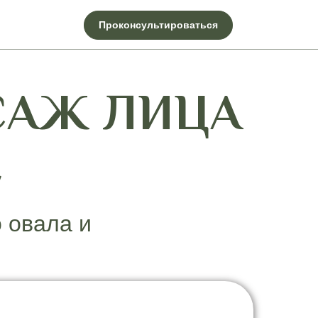
Проконсультироваться
САЖ ЛИЦА
Е
 овала и