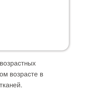
 возрастных
ом возрасте в
тканей.