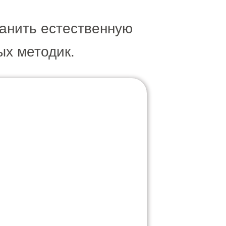
ранить естественную
ых методик.