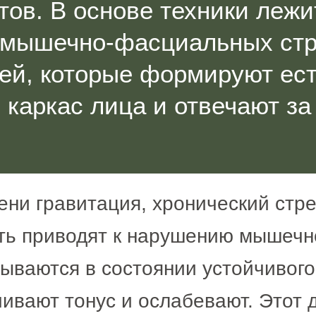
ов. В основе техники лежи
 мышечно-фасциальных стр
ей, которые формируют ес
каркас лица и отвечают за
ени гравитация, хронический стр
ть приводят к нарушению мышечно
ваются в состоянии устойчивого 
ачивают тонус и ослабевают. Этот