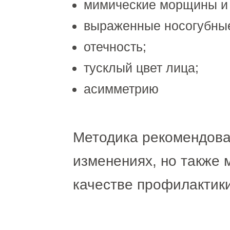
мимические морщины и
выраженные носогубные
отечность;
тусклый цвет лица;
асимметрию
Методика рекомендова
изменениях, но также 
качестве профилактики