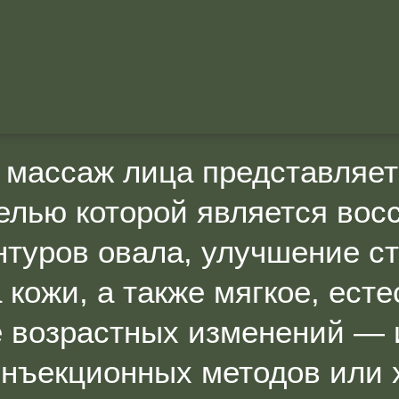
 массаж лица представляет
целью которой является вос
нтуров овала, улучшение с
 кожи, а также мягкое, ест
 возрастных изменений — и
нъекционных методов или 