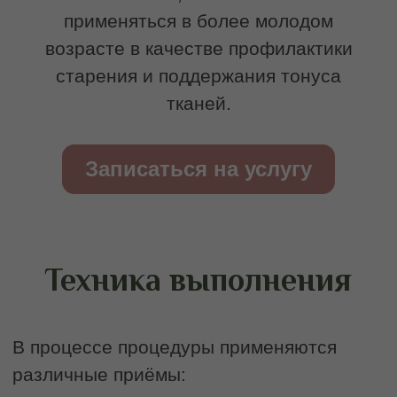
Записаться на
скульптурный массаж
лица