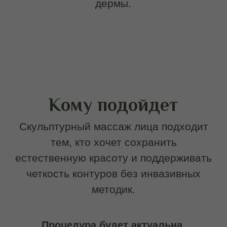
асимметрию
Методика рекомендована после 30 лет
при выраженных возрастных
изменениях, но также может