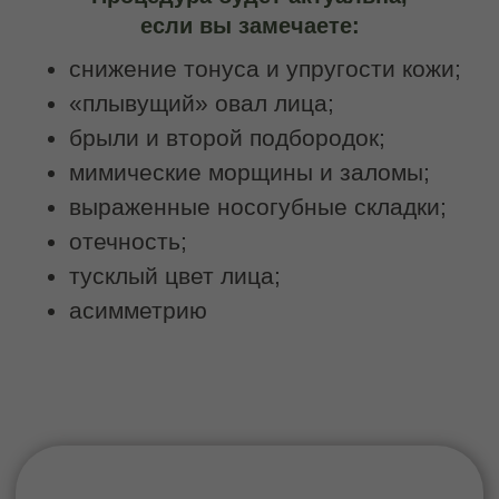
применяться в более молодом
возрасте в качестве профилактики
старения и поддержания тонуса
тканей.
Записаться на услугу
Техника выполнения
В процессе процедуры применяются
различные приёмы:
глубокая проработка мышечных слоев;
миофасциальные техники;
лимфодренажные элементы;
лифтинговые приемы