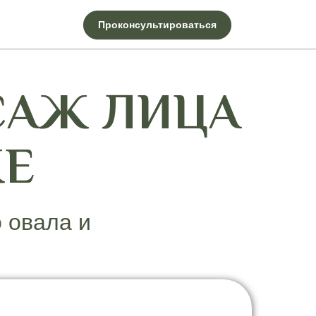
Проконсультироваться
САЖ ЛИЦА
КЕ
 овала и