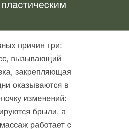
 пластическим
ных причин три:
есс, вызывающий
зка, закрепляющая
дни оказываются в
епочку изменений:
ируются брыли, а
 массаж работает с