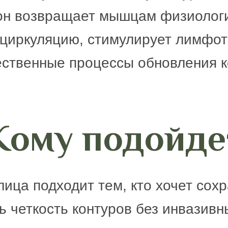
он возвращает мышцам физиолог
циркуляцию, стимулирует лимфот
ественные процессы обновления к
Кому подойде
ица подходит тем, кто хочет сох
ь четкость контуров без инвазивн