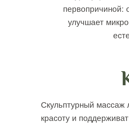
первопричиной: 
улучшает микро
ест
Скульптурный массаж л
красоту и поддерживат