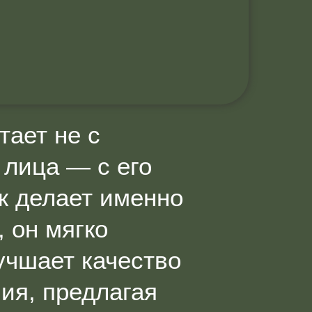
тает не с
 лица — с его
ж делает именно
 он мягко
учшает качество
ия, предлагая