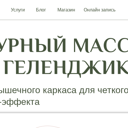
Услуги
Блог
Магазин
Онлайн запись
УРНЫЙ МАС
 ГЕЛЕНДЖИ
ышечного каркаса для четкого
г-эффекта