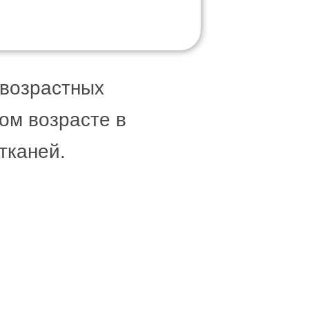
 возрастных
ом возрасте в
тканей.