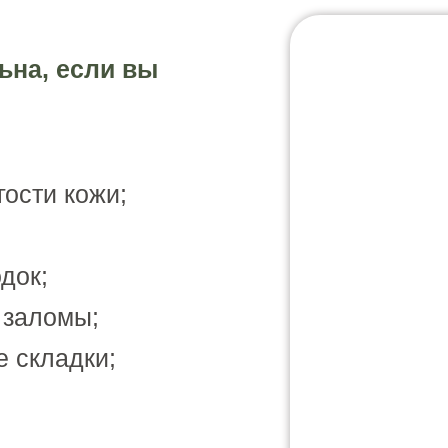
ьна, если вы
гости кожи;
док;
 заломы;
 складки;