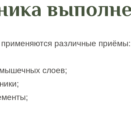
ника выполн
 применяются различные приёмы:
 мышечных слоев;
ники;
ементы;