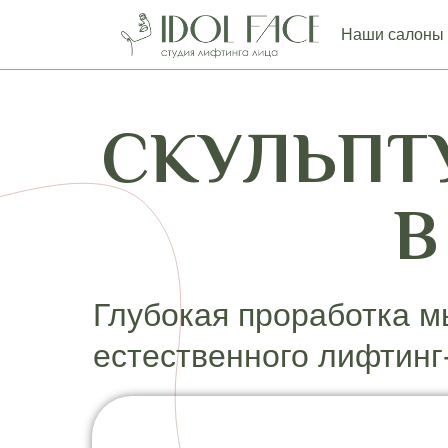
Наши салоны
СКУЛЬПТ
В
Глубокая проработка м
естественного лифтин