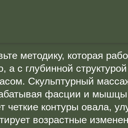
ьте методику, которая рабо
, а с глубинной структурой
сом. Скульптурный масса
рабатывая фасции и мышцы,
т четкие контуры овала, ул
ктирует возрастные изменен