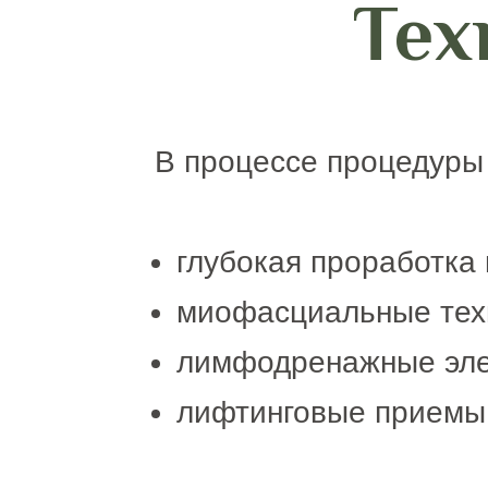
Тех
В процессе процедуры
глубокая проработка
миофасциальные тех
лимфодренажные эл
лифтинговые приемы