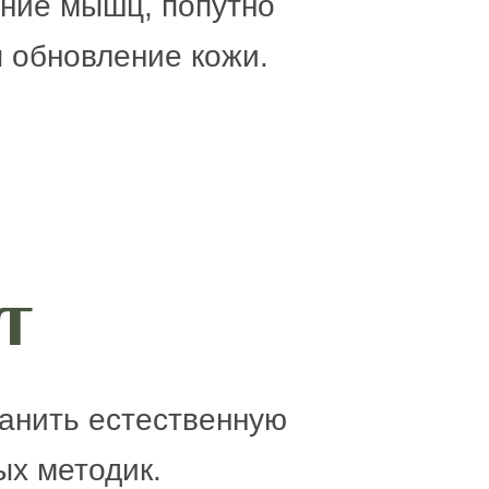
ение мышц, попутно
 обновление кожи.
т
ранить естественную
ых методик.