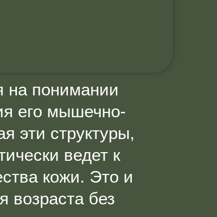
я на понимании
ия его мышечно-
я эти структуры,
тически ведет к
ства кожи. Это и
я возраста без