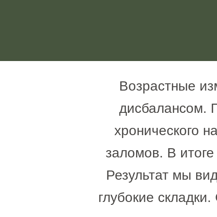
Возрастные из
дисбалансом. Г
хронического н
заломов. В итог
Результат мы вид
глубокие складки.