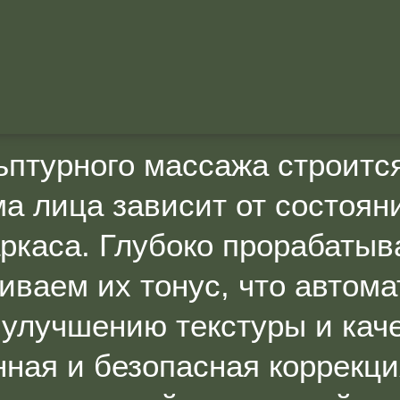
ьптурного массажа строитс
а лица зависит от состоян
ркаса. Глубоко прорабатыва
ваем их тонус, что автома
 улучшению текстуры и каче
нная и безопасная коррекци