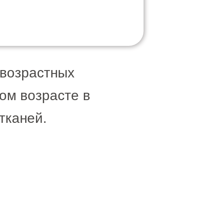
 возрастных
ом возрасте в
тканей.