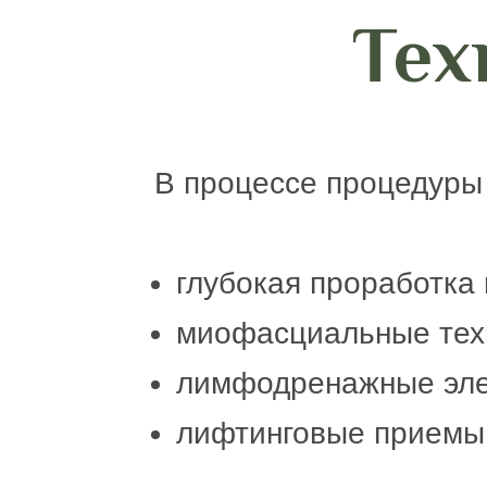
Тех
В процессе процедуры
глубокая проработка
миофасциальные тех
лимфодренажные эл
лифтинговые приемы