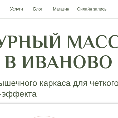
Услуги
Блог
Магазин
Онлайн запись
УРНЫЙ МАС
В ИВАНОВО
ышечного каркаса для четкого
г-эффекта