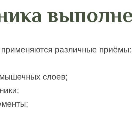
ника выполн
 применяются различные приёмы:
 мышечных слоев;
ники;
ементы;