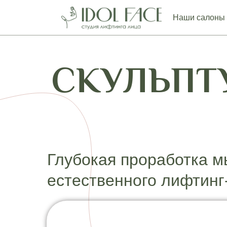
Наши салоны
СКУЛЬПТ
Глубокая проработка м
естественного лифтин