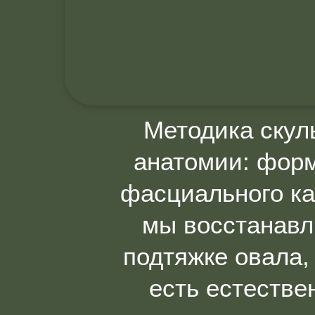
Методика скул
анатомии: форм
фасциального ка
мы восстанавли
подтяжке овала,
есть естестве