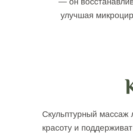
— он восстанавлив
улучшая микроцир
Скульптурный массаж л
красоту и поддерживат