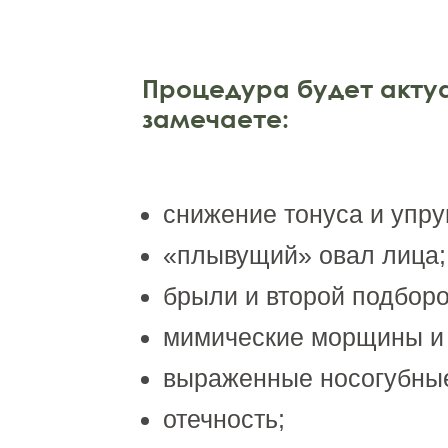
Процедура будет актуа
замечаете:
снижение тонуса и упру
«плывущий» овал лица;
брыли и второй подборо
мимические морщины и
выраженные носогубные
отечность;