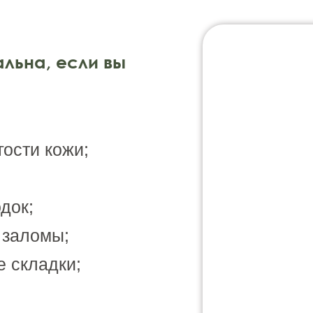
льна, если вы
гости кожи;
док;
 заломы;
 складки;