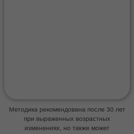
подбираются индивидуально с учетом
состояния тканей и поставленных задач.
Процедура не требует
реабилитационного периода,
переносится комфортно и подходит для
регулярного курсового применения.