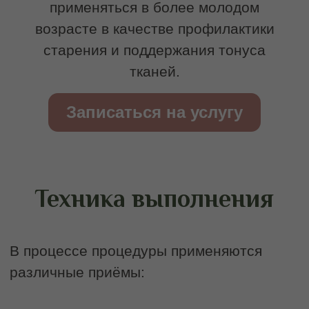
Записаться на
скульптурный массаж
лица