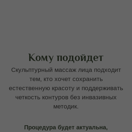
Методика рекомендована после 30 лет
при выраженных возрастных
изменениях, но также может