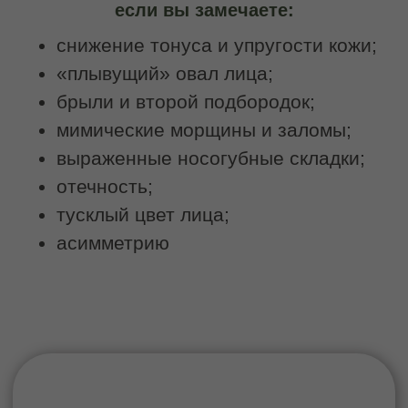
применяться в более молодом
возрасте в качестве профилактики
старения и поддержания тонуса
тканей.
Записаться на услугу
Техника выполнения
В процессе процедуры применяются
различные приёмы:
глубокая проработка мышечных слоев;
миофасциальные техники;
лимфодренажные элементы;
лифтинговые приемы
Глубина и интенсивность воздействия