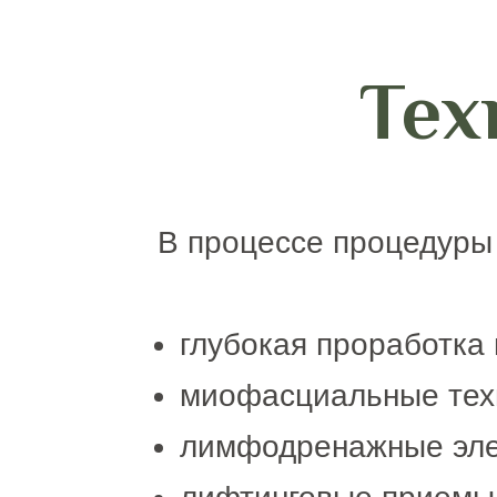
Тех
В процессе процедуры
глубокая проработка
миофасциальные тех
лимфодренажные эл