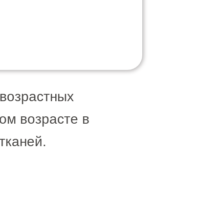
 возрастных
ом возрасте в
тканей.