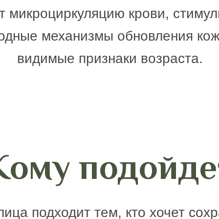
т микроциркуляцию крови, стимул
одные механизмы обновления кожи
видимые признаки возраста.
Кому подойде
ица подходит тем, кто хочет сох