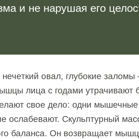
зма и не нарушая его целос
 нечеткий овал, глубокие заломы
мышцы лица с годами утрачивают б
делают свое дело: одни мышечные
гие ослабевают. Скульптурный мас
ого баланса. Он возвращает мышц