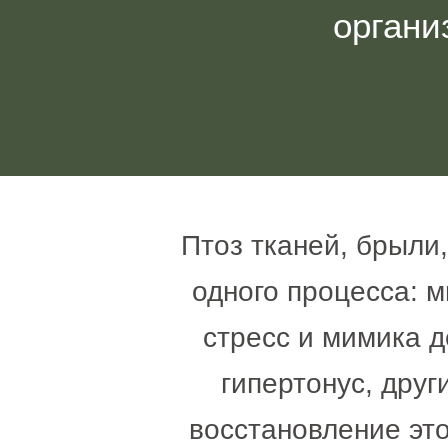
органи
Птоз тканей, брыли,
одного процесса: 
стресс и мимика 
гипертонус, дру
восстановление эт