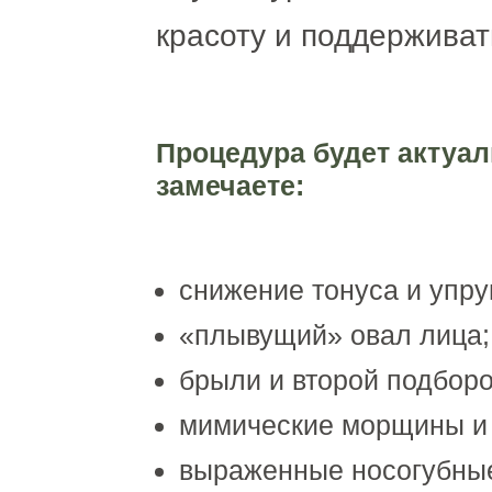
красоту и поддерживат
Процедура будет актуал
замечаете:
снижение тонуса и упру
«плывущий» овал лица;
брыли и второй подборо
мимические морщины и
выраженные носогубные