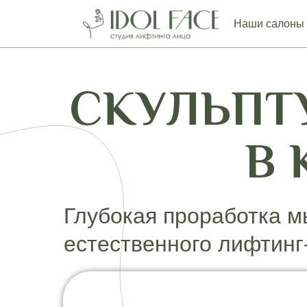
Наши салоны
СКУЛЬПТ
В 
Глубокая проработка м
естественного лифтин