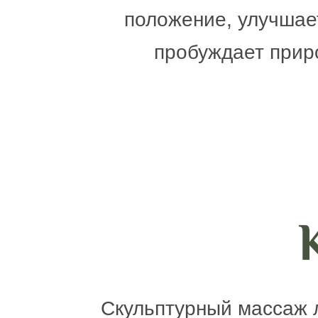
положение, улучшае
пробуждает прир
Скульптурный массаж л