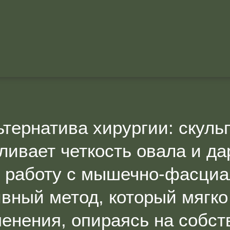
тернатива хирургии: скул
ливает четкость овала и да
ю работу с мышечно-фасциа
вный метод, который мягко
енения, опираясь на собс