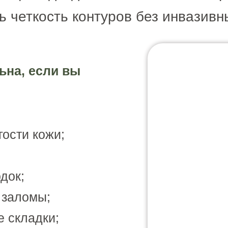
ь четкость контуров без инвазивн
ьна, если вы
гости кожи;
док;
 заломы;
 складки;