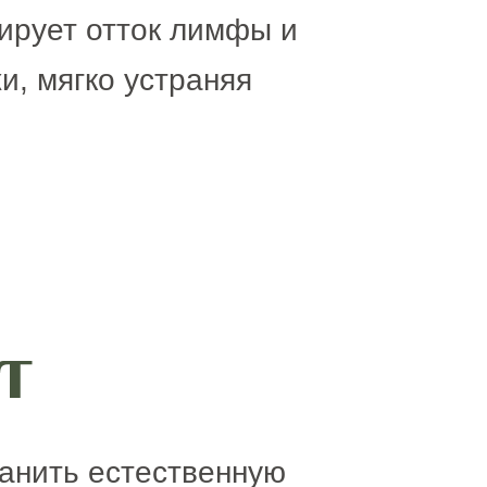
ирует отток лимфы и
, мягко устраняя
т
ранить естественную