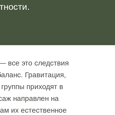
тности.
 — все это следствия
аланс. Гравитация,
 группы приходят в
саж направлен на
ам их естественное