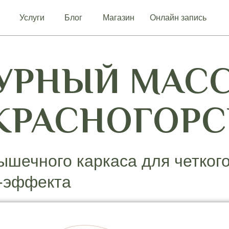
Услуги
Блог
Магазин
Онлайн запись
УРНЫЙ МАС
КРАСНОГОРС
ышечного каркаса для четкого
г-эффекта