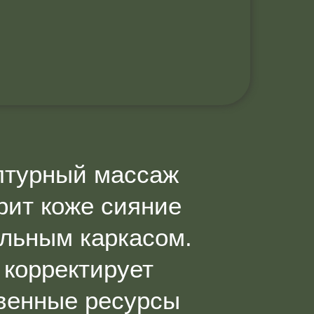
ьптурный массаж
рит коже сияние
льным каркасом.
 корректирует
твенные ресурсы