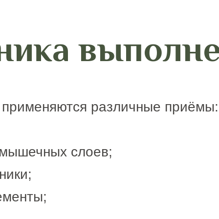
ника выполн
 применяются различные приёмы:
 мышечных слоев;
ники;
ементы;