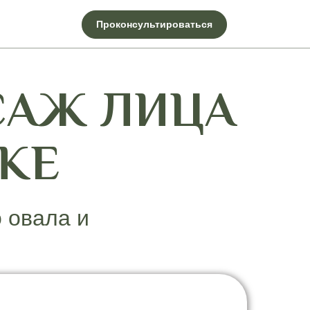
Проконсультироваться
САЖ ЛИЦА
КЕ
 овала и