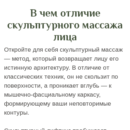
Купить абонемент
Сертификаты на
услугу или сумму
Массаж в IDOL FACE записывают в
список желаний, которые бы хотели