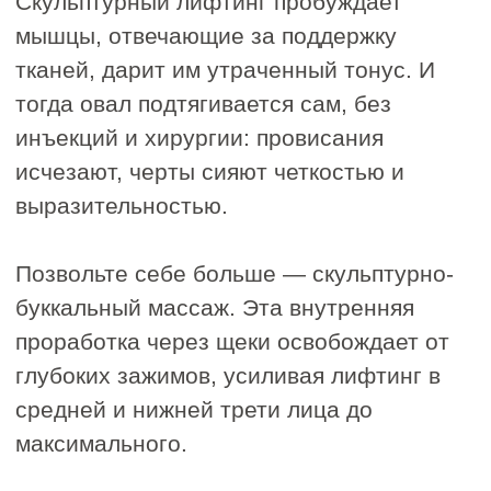
получать регулярно. Номинальный
сертификат можно потратить на
любые процедуры, а также косметику
и девайсы.
Купить сертификат
Погрузитесь в
атмосферу любви к
себе —
запишитесь в
IDOL FACE