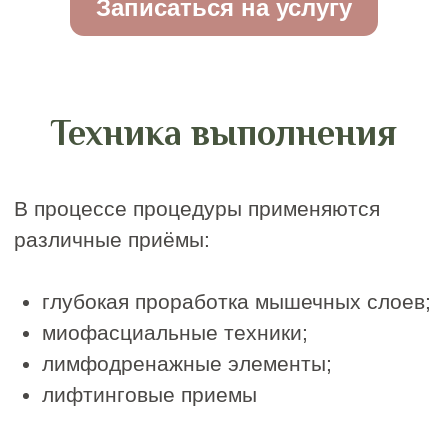
Записаться на
скульптурный массаж
лица
СКУЛЬПТУРНЫЙ