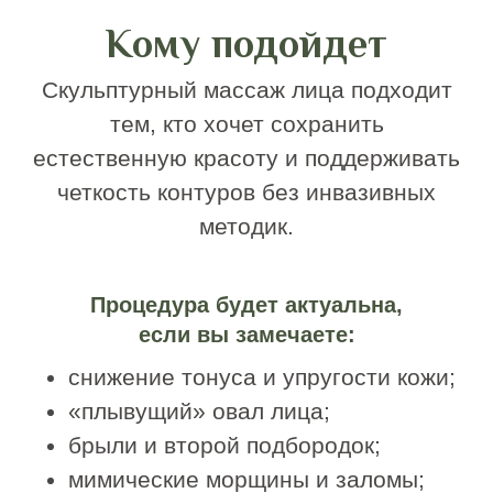
Методика рекомендована после 30 лет
при выраженных возрастных
изменениях, но также может
применяться в более молодом
возрасте в качестве профилактики
старения и поддержания тонуса
тканей.