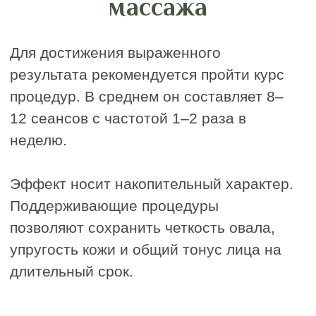
Я соглашаюсь с
политикой конфиденциальности
Получить подарок
Абонементы для
регулярного ухода
Массаж лица, как и фитнес необходимо
посещать регулярно, чтобы увидеть
закрепление результата. В IDOL FACE
абонемент является именным.