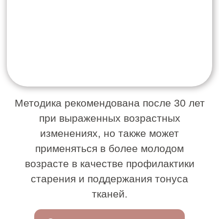
регулярного курсового применения.