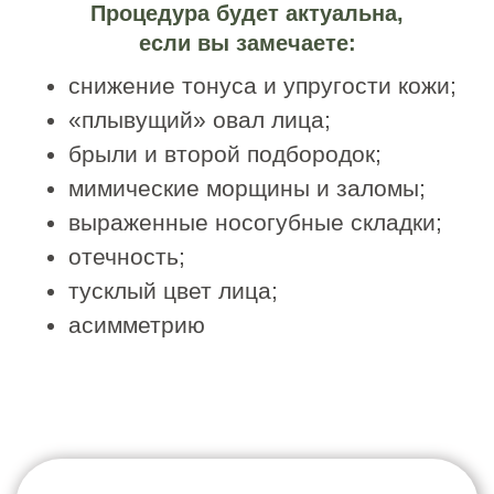
изменениях, но также может
применяться в более молодом
возрасте в качестве профилактики
старения и поддержания тонуса
тканей.
Записаться на услугу
Техника выполнения
В процессе процедуры применяются
различные приёмы:
глубокая проработка мышечных слоев;
миофасциальные техники;
лимфодренажные элементы;
лифтинговые приемы