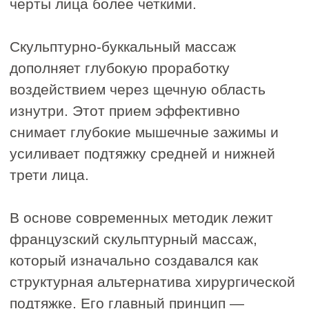
Погрузитесь в
атмосферу любви к
себе —
запишитесь в
IDOL FACE