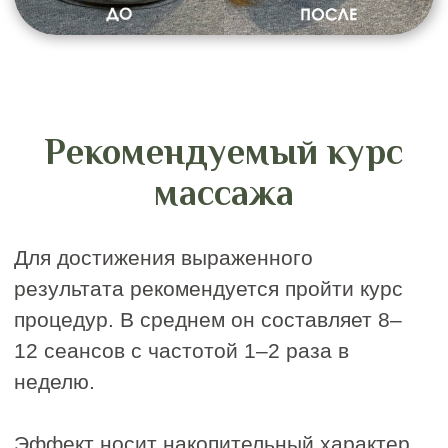
Вы можете купить
абонементы
и сертификаты
для себя
или в подарок