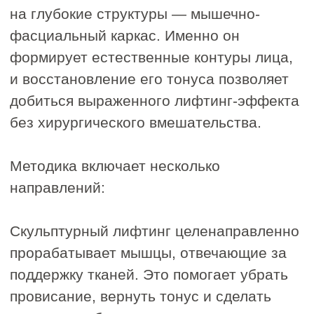
Сертификаты на
услугу или сумму
Массаж в IDOL FACE записывают в
список желаний, которые бы хотели
получать регулярно. Номинальный
сертификат можно потратить на
любые процедуры, а также косметику
и девайсы.
Купить сертификат