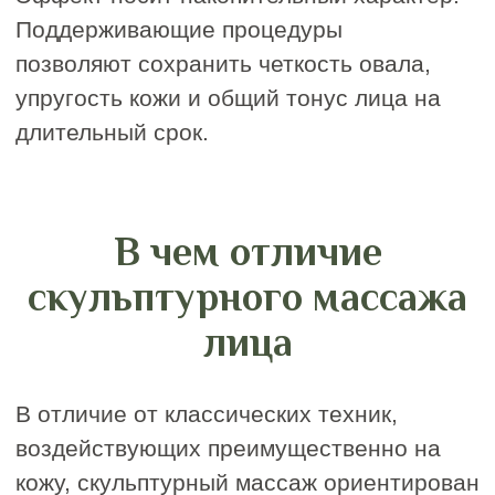
Абонементы для
регулярного ухода
Массаж лица, как и фитнес необходимо
посещать регулярно, чтобы увидеть
закрепление результата. В IDOL FACE
абонемент является именным.
Купить абонемент