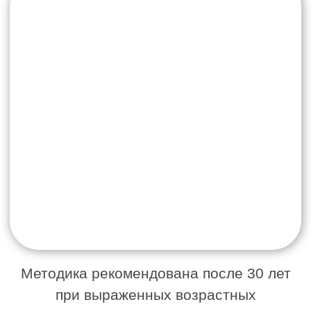
Глубина и интенсивность воздействия
подбираются индивидуально с учетом
состояния тканей и поставленных задач.
Процедура не требует
реабилитационного периода,
переносится комфортно и подходит для
регулярного курсового применения.