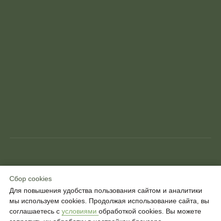
© IDOL FACE - Международная сеть фейслифтинга
Сбор cookies
Сбор cookies
Для повышения удобства пользования сайтом и аналитики
Для повышения удобства пользования сайтом и аналитики
мы используем cookies. Продолжая использование сайта, вы
мы используем cookies. Продолжая использование сайта, вы
соглашаетесь с
соглашаетесь с
условиями
условиями
обработкой cookies. Вы можете
обработкой cookies. Вы можете