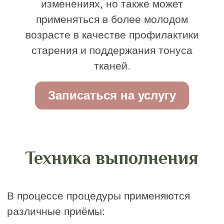
Записаться на
скульптурный массаж
лица