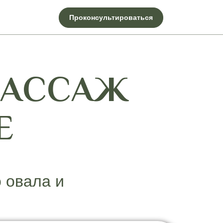
Проконсультироваться
МАССАЖ
Е
 овала и