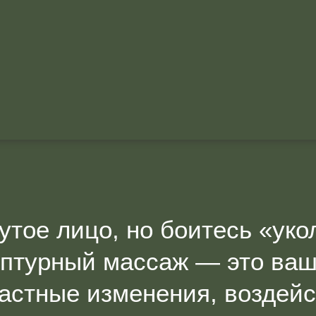
утое лицо, но боитесь «уко
птурный массаж — это ваш
растные изменения, воздейс