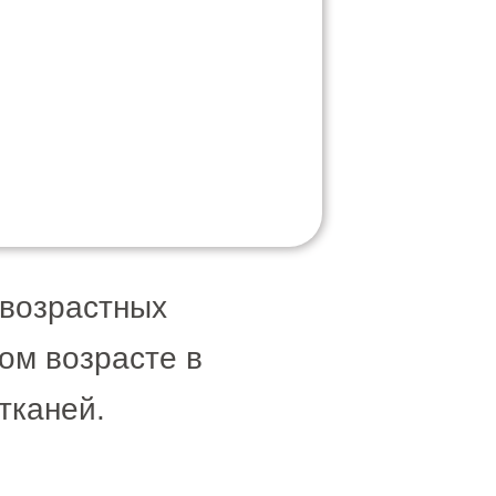
 возрастных
ом возрасте в
тканей.