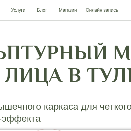
Услуги
Блог
Магазин
Онлайн запись
ЬПТУРНЫЙ 
ЛИЦА В ТУЛ
ышечного каркаса для четкого
г-эффекта