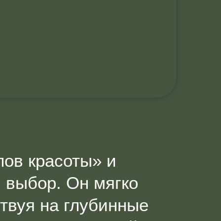
лов красоты» и
 выбор. Он мягко
твуя на глубинные