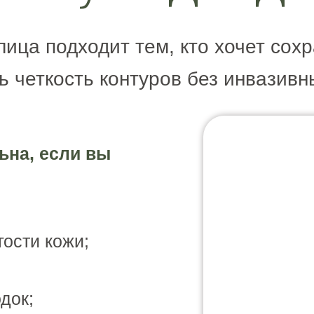
ица подходит тем, кто хочет сох
ь четкость контуров без инвазивн
ьна, если вы
гости кожи;
док;