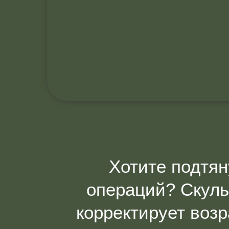
Хотите подтян
операций? Скуль
корректирует воз