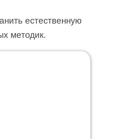
ранить естественную
ых методик.