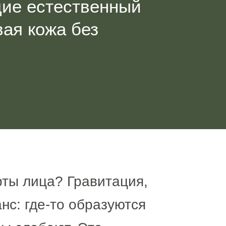
ие естественный
вая кожа без
рты лица? Гравитация,
нс: где-то образуются