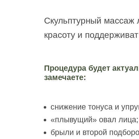
Скульптурный массаж л
красоту и поддерживат
Процедура будет актуал
замечаете:
снижение тонуса и упру
«плывущий» овал лица;
брыли и второй подборо