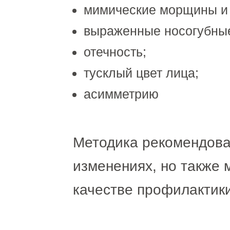
мимические морщины и
выраженные носогубные
отечность;
тусклый цвет лица;
асимметрию
Методика рекомендова
изменениях, но также 
качестве профилактики