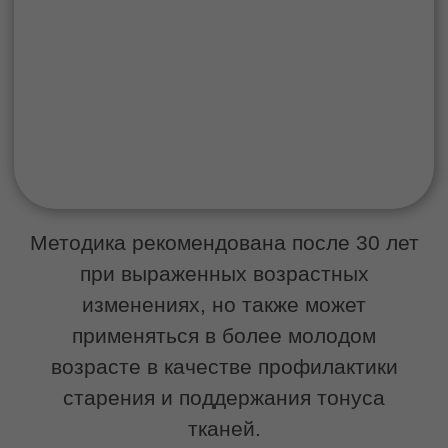
переносится комфортно и подходит для
регулярного курсового применения.