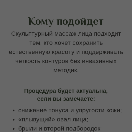
Методика рекомендована после 30 лет
при выраженных возрастных
изменениях, но также может
применяться в более молодом
возрасте в качестве профилактики
старения и поддержания тонуса
тканей.