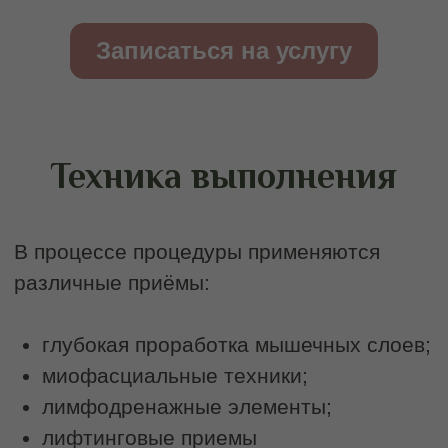
Записаться на
скульптурный массаж
лица