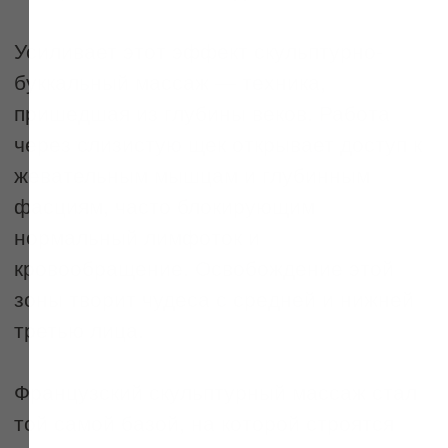
Купить сертификат
Погрузитесь в
атмосферу любви к
себе —
запишитесь в
IDOL FACE