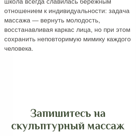
© 2020–2025. Все права защищены
Политика конфиденциальности
магазин
магазин приложений
приложений
Apple
Google