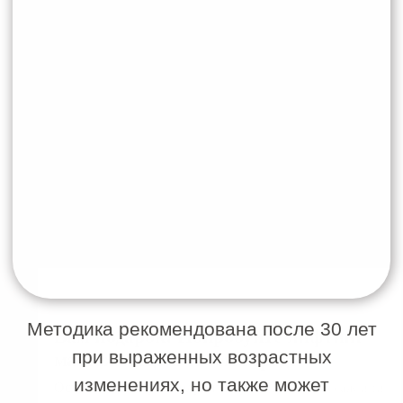
подбираются индивидуально с учетом
состояния тканей и поставленных задач.
Процедура не требует
реабилитационного периода,
переносится комфортно и подходит для
регулярного курсового применения.