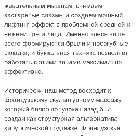
Погрузитесь в
атмосферу любви к
себе —
запишитесь в
IDOL FACE