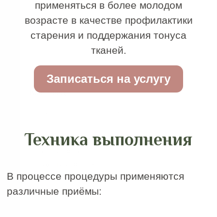
Записаться на
скульптурный массаж
лица