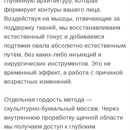
Сертификаты на
услугу или сумму
Массаж в IDOL FACE записывают в
список желаний, которые бы хотели
получать регулярно. Номинальный
сертификат можно потратить на
любые процедуры, а также косметику
и девайсы.
Купить сертификат