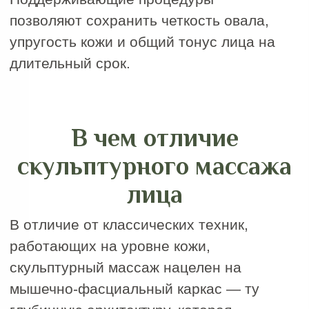
Абонементы для
регулярного ухода
Массаж лица, как и фитнес необходимо
посещать регулярно, чтобы увидеть
закрепление результата. В IDOL FACE
абонемент является именным.
Купить абонемент