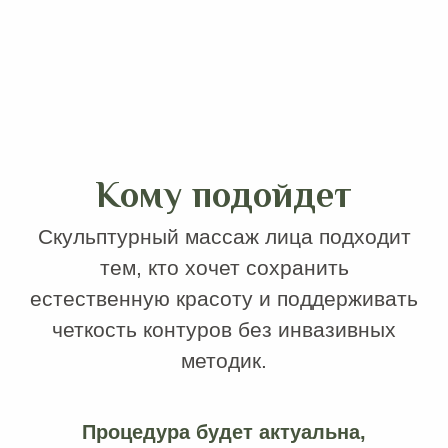
Методика рекомендована после 30 лет
при выраженных возрастных
изменениях, но также может