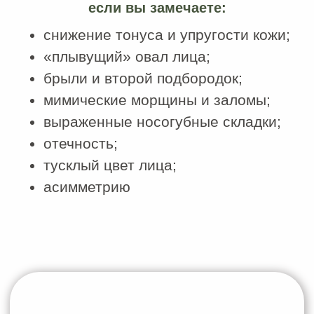
применяться в более молодом
возрасте в качестве профилактики
старения и поддержания тонуса
тканей.
Записаться на услугу
Техника выполнения
В процессе процедуры применяются
различные приёмы:
глубокая проработка мышечных слоев;
миофасциальные техники;
лимфодренажные элементы;
лифтинговые приемы
Глубина и интенсивность воздействия