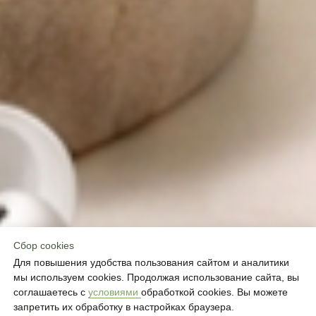
ТЫСЯЧИ ЖЕНЩИН УЖЕ ВЫБРАЛИ IDOL
FACE КАК ЧАСТЬ СВОЕГО ПОСТОЯННОГО
РИТУАЛА КРАСОТЫ
Сбор cookies
первый визит за 2 300 руб.
3 100
Для повышения удобства пользования сайтом и аналитики
мы используем cookies. Продолжая использование сайта, вы
соглашаетесь с
условиями
обработкой cookies. Вы можете
запретить их обработку в настройках браузера.
КТО СОЗДАЁТ IDOL FACE