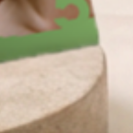
ФЕДЕРАЛЬНАЯ СЕТЬ ЛИФТИНГ
МАССАЖА ЛИЦА
ТОЛЬКО ПРОВЕРЕННЫЕ
МЕТОДЫ И ИНСТРУМЕНТЫ
ПРОФЕССИОНАЛЬНЫЕ МАСТЕРА,
КОТОРЫЕ ЗАБОТЯТСЯ О ВАШЕЙ КОЖЕ