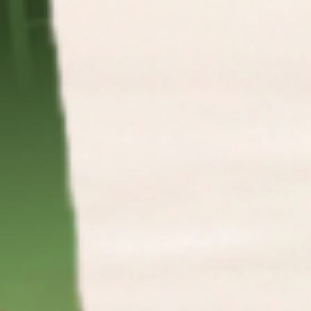
В IDOL FACE МЫ ЗНАЕМ, КАК ВЕРНУТЬ
УВЕРЕННОСТЬ И СИЯЮЩИЙ ВИД