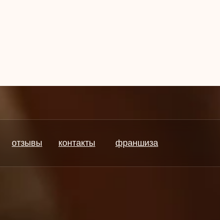
отзывы
контакты
франшиза
отзывы
контакты
франшиза