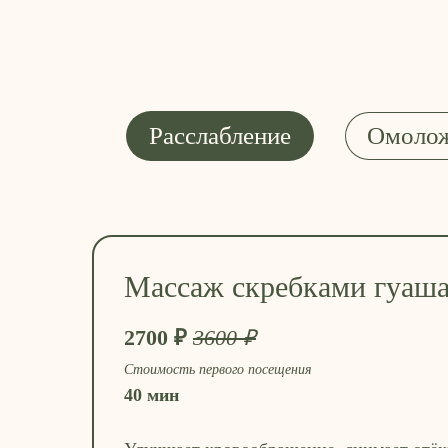
Расслабление
Омоло
Массаж скребками гуаш
2700 ₽
3600 ₽
Стоимость первого посещения
40 мин