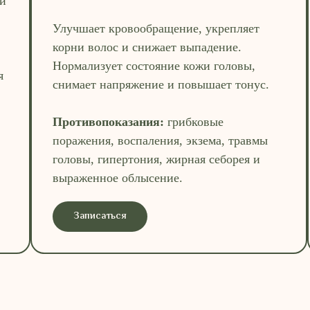
ки
Улучшает кровообращение, укрепляет
корни волос и снижает выпадение.
Нормализует состояние кожи головы,
я
снимает напряжение и повышает тонус.
Противопоказания:
грибковые
поражения, воспаления, экзема, травмы
головы, гипертония, жирная себорея и
выраженное облысение.
Записаться