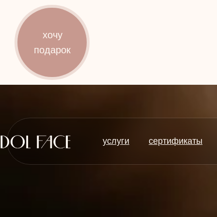
услуги
сертификаты
хочу
подарок
услуги
сертификаты