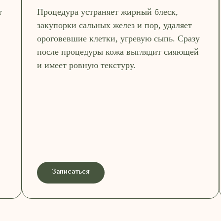
т
Процедура устраняет жирный блеск,
закупорки сальных желез и пор, удаляет
ороговевшие клетки, угревую сыпь. Сразу
после процедуры кожа выглядит сияющей
и имеет ровную текстуру.
Записаться