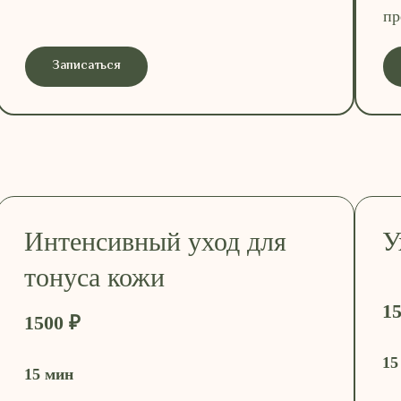
пр
Записаться
Интенсивный уход для
У
тонуса кожи
15
1500 ₽
15
15 мин