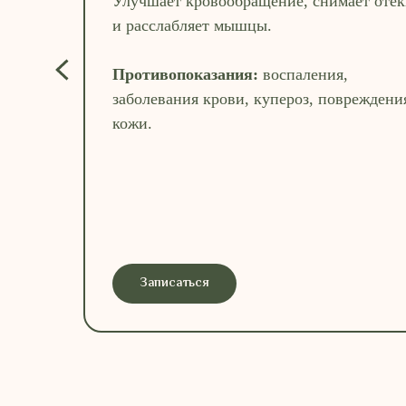
Улучшает кровообращение, снимает отё
и расслабляет мышцы.
Противопоказания:
воспаления,
заболевания крови, купероз, повреждени
кожи.
Записаться