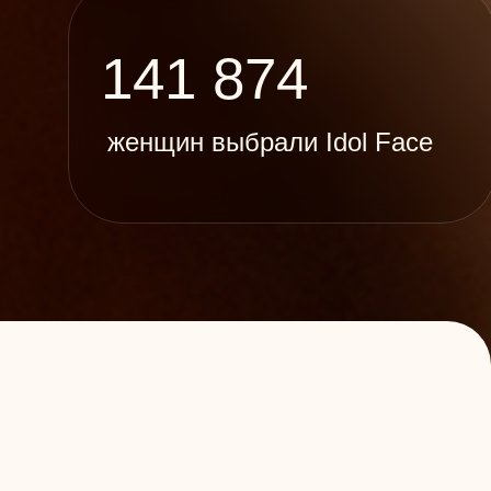
141 874
женщин выбрали Idol Face