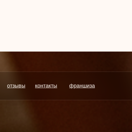
отзывы
контакты
франшиза
отзывы
контакты
франшиза