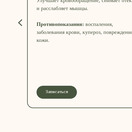
Улучшает кровообращение, снимает отё
и расслабляет мышцы.
Противопоказания:
воспаления,
заболевания крови, купероз, повреждени
кожи.
Записаться