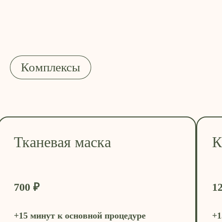
Комплексы
Тканевая маска
К
700 ₽
1
+15 минут к основной процедуре
+1