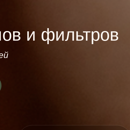
лов и фильтров
ей