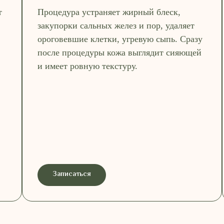
т
Процедура устраняет жирный блеск,
закупорки сальных желез и пор, удаляет
ороговевшие клетки, угревую сыпь. Сразу
после процедуры кожа выглядит сияющей
и имеет ровную текстуру.
Записаться