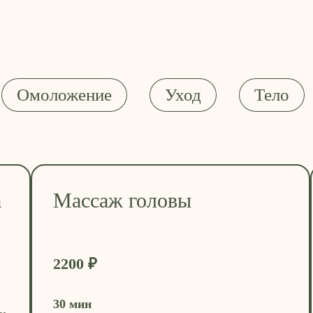
Омоложение
Уход
Тело
а
Массаж головы
2200 ₽
30 мин