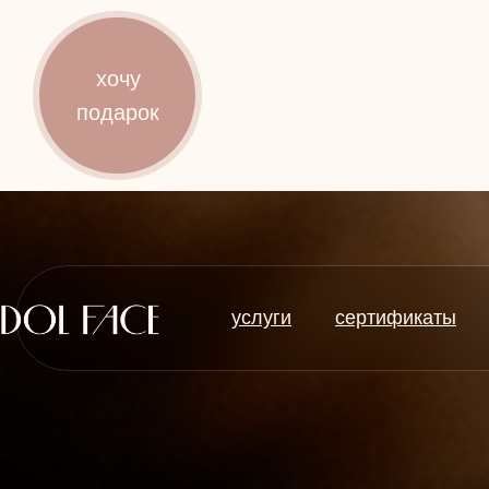
услуги
сертификаты
хочу
подарок
услуги
сертификаты