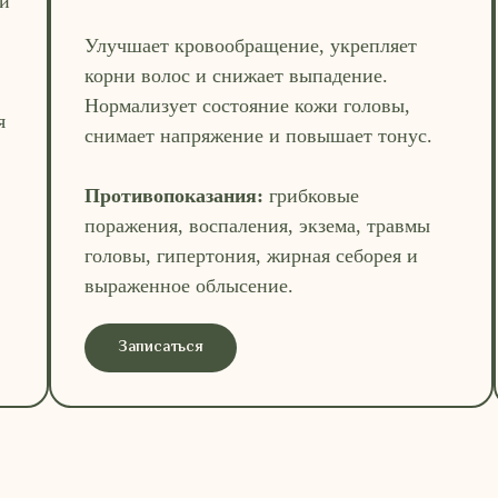
ки
Улучшает кровообращение, укрепляет
корни волос и снижает выпадение.
Нормализует состояние кожи головы,
я
снимает напряжение и повышает тонус.
Противопоказания:
грибковые
поражения, воспаления, экзема, травмы
головы, гипертония, жирная себорея и
выраженное облысение.
Записаться