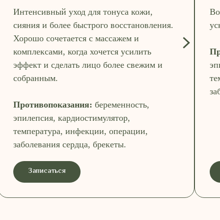
Интенсивный уход для тонуса кожи,
Во
сияния и более быстрого восстановления.
ус
Хорошо сочетается с массажем и
комплексами, когда хочется усилить
Пр
эффект и сделать лицо более свежим и
эп
собранным.
те
за
Противопоказания:
беременность,
эпилепсия, кардиостимулятор,
температура, инфекции, операции,
заболевания сердца, брекеты.
Записаться