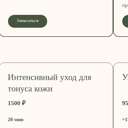
пр
Записаться
Интенсивный уход для
У
тонуса кожи
1500 ₽
95
20 мин
+1