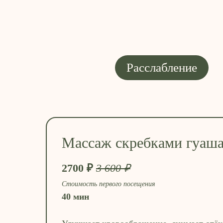
Расслабление
Массаж скребками гуаш
2700 ₽
3 600 ₽
Стоимость первого посещения
40 мин