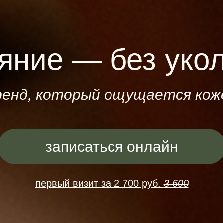
яние — без уко
ренд, который ощущается кож
записаться онлайн
первый визит за 2 700 руб.
3 600