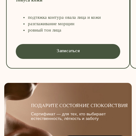
подтяжка контура овала лица и кожи
разглаживание морщин
ровный тон лица
Записаться