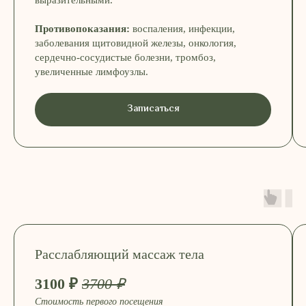
Противопоказания:
воспаления, инфекции,
заболевания щитовидной железы, онкология,
сердечно-сосудистые болезни, тромбоз,
увеличенные лимфоузлы.
ПОДАРИТЕ СОСТОЯНИЕ СПОКОЙСТВИЯ
Сертификат — для тех, кто выбирает
естественность, лёгкость и заботу
Записаться
купить сертификат
Расслабляющий массаж тела
3100 ₽
3700 ₽
СПЕЦИАЛЬНОЕ ПРЕДЛОЖЕНИЕ
Стоимость первого посещения