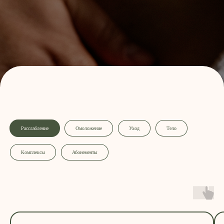
Расслабление
Омоложение
Уход
Тело
Комплексы
Абонементы