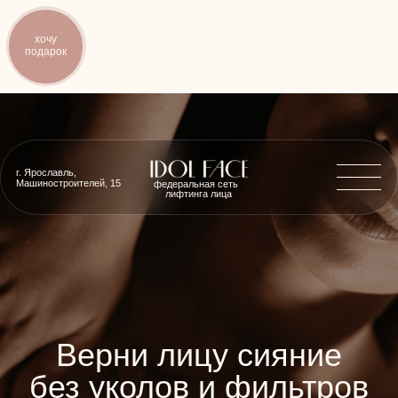
хочу
подарок
г. Ярославль,
Машиностроителей, 15
федеральная сеть
лифтинга лица
Верни лицу сияние
без уколов и фильтров
бренд, который ощущается кожей
141 874