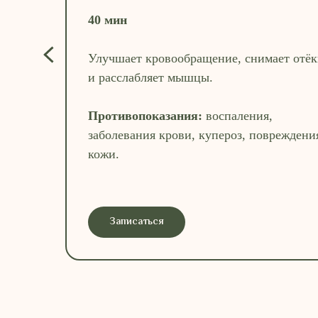
40 мин
Улучшает кровообращение, снимает отё
и расслабляет мышцы.
Противопоказания:
воспаления,
заболевания крови, купероз, повреждени
кожи.
Записаться