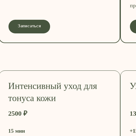
пр
Записаться
Интенсивный уход для
У
тонуса кожи
2500 ₽
13
15 мин
+1