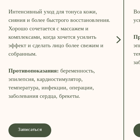
Интенсивный уход для тонуса кожи,
Во
сияния и более быстрого восстановления.
ус
Хорошо сочетается с массажем и
комплексами, когда хочется усилить
Пр
эффект и сделать лицо более свежим и
эп
собранным.
те
за
Противопоказания:
беременность,
эпилепсия, кардиостимулятор,
температура, инфекции, операции,
заболевания сердца, брекеты.
Записаться