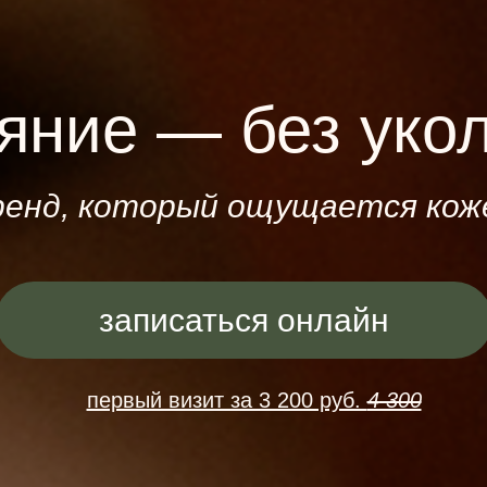
яние — без уко
ренд, который ощущается кож
записаться онлайн
первый визит за 3 200 руб.
4 300