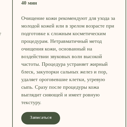
40 мин
Очищение кожи рекомендуют для ухода за
молодой кожей или в зрелом возрасте при
т
подготовке к сложным косметическим
процедурам. Нетравматичный метод
очищения кожи, основанный на
воздействии звуковых волн высокой
частоты. Процедура устраняет жирный
блеск, закупорки сальных желез и пор,
удаляет ороговевшие клетки, угревую
сыпь. Сразу после процедуры кожа
выглядит сияющей и имеет ровную
текстуру.
Записаться