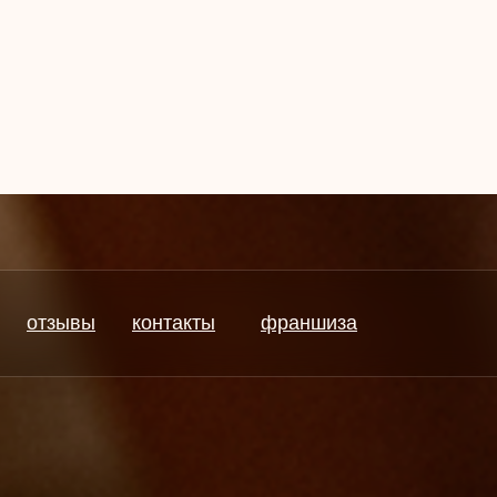
отзывы
контакты
франшиза
отзывы
контакты
франшиза