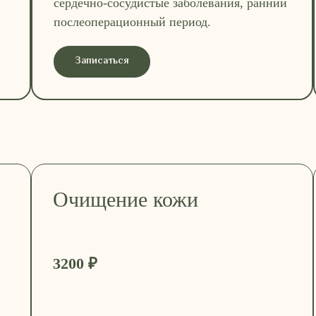
сердечно-сосудистые заболевания, ранний
послеоперационный период.
Записаться
Очищение кожи
3200 ₽