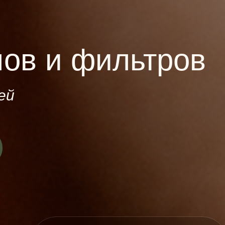
лов и фильтров
ей