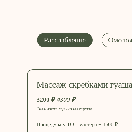
Расслабление
Омоло
Массаж скребками гуаш
3200 ₽
4300 ₽
Стоимость первого посещения
Процедура у ТОП мастера + 1500 ₽