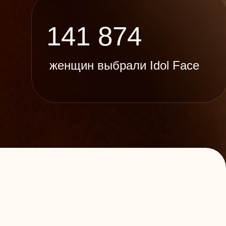
141 874
женщин выбрали Idol Face