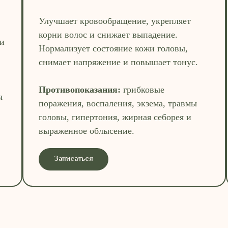
Улучшает кровообращение, укрепляет
корни волос и снижает выпадение.
ки
Нормализует состояние кожи головы,
снимает напряжение и повышает тонус.
Противопоказания:
грибковые
я
поражения, воспаления, экзема, травмы
головы, гипертония, жирная себорея и
выраженное облысение.
Записаться