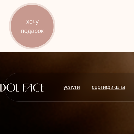
услуги
сертификаты
хочу
подарок
услуги
сертификаты