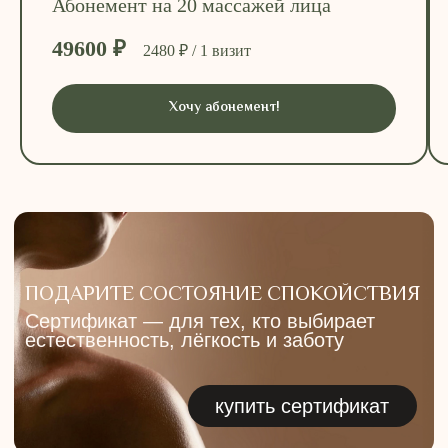
Абонемент на 20 массажей лица
49600 ₽
0
2480 ₽ / 1 визит
Хочу абонемент!