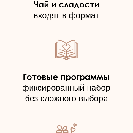
Положение о реферальной программе «Делись красотой»
Согласие на получение рекламных и информационных
сообщений
Публичные условия онлайн-записи и пользовательского
обращения через сайт
Правила использования подарочных сертификатов,
абонементов, подарочных номиналов и купонов
Публичная оферта на оказание платных услуг студии
IDOL FACE
© 2020–2026. Все права защищены
магазин
магазин приложений
приложений
Apple
Google