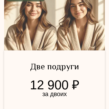
Записаться вдвоем
для мамы и дочки
Мама + дочка
12 900 ₽