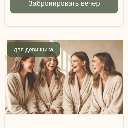
Что входит
и как
происходит