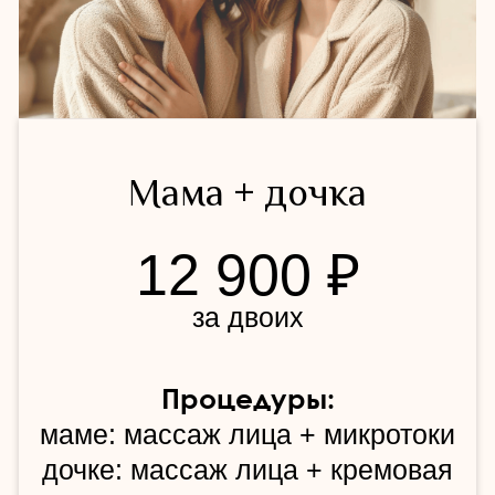
Для двоих
14 900 ₽
за двоих
Процедуры:
массаж лица + массаж головы
для каждого
Забронировать вечер
для девичника