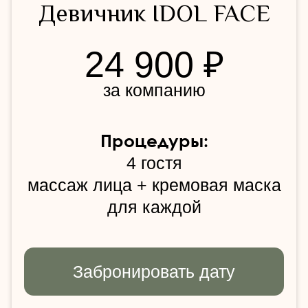
2 мастера
для программ на двоих
процедуры проходят
одновременно
Приглашенный специалист
по согласованию с
администратором