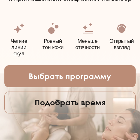
Выбрать программу
Подобрать время
Выберите
программу