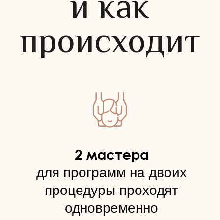
Я даю согласие на обработку
персональных данных для участия в
спецпредложениях и акциях и связи со
мной по его итогам. Ознакомлен(а) с
Политикой обработки персональных
данных.
Хочу получать новости, специальные
предложения и сообщения от IDOL FACE.
ОТПРАВИТЬ
Правовая информация
Политика обработки персональных данных IDOL FACE