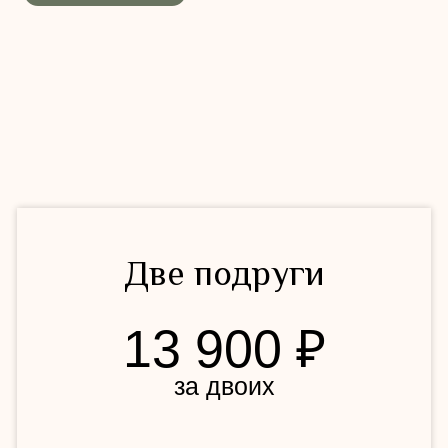
Записаться вдвоем
для мамы и дочки
Мама + дочка
13 900 ₽