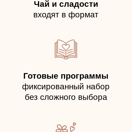
Положение о реферальной программе «Делись красотой»
Согласие на получение рекламных и информационных
сообщений
Публичные условия онлайн-записи и пользовательского
обращения через сайт
Правила использования подарочных сертификатов,
абонементов, подарочных номиналов и купонов
Публичная оферта на оказание платных услуг студии IDOL
FACE
© 2020–2026. Все права защищены
магазин
магазин приложений
приложений
Apple
Google