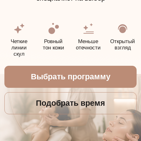
Выбрать программу
Подобрать время
Выберите
программу