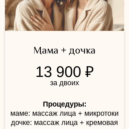
Для двоих
15 900 ₽
за двоих
Процедуры:
массаж лица + массаж головы
для каждого
Забронировать вечер
для девичника