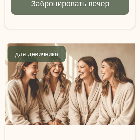
Что входит
и как
происходит