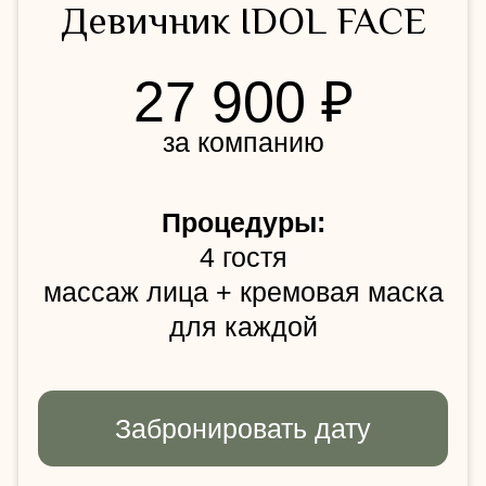
2 мастера
для программ на двоих
процедуры проходят
одновременно
Приглашенный специалист
по согласованию с
администратором