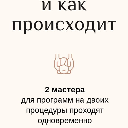
Я даю согласие на обработку
персональных данных для участия в
спецпредложениях и акциях и связи со
мной по его итогам. Ознакомлен(а) с
Политикой обработки персональных
данных.
Хочу получать новости, специальные
предложения и сообщения от IDOL FACE.
ОТПРАВИТЬ
Правовая информация