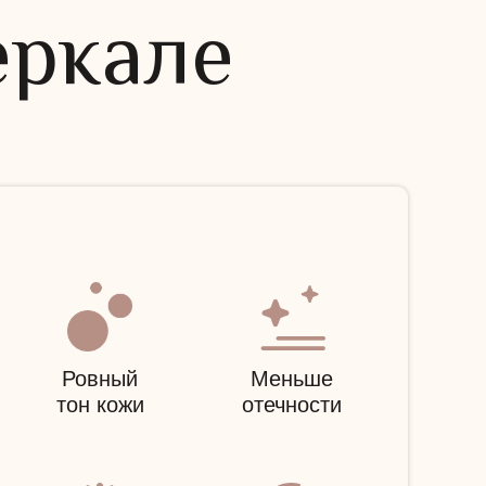
еркале
Ровный
Меньше
тон кожи
отечности