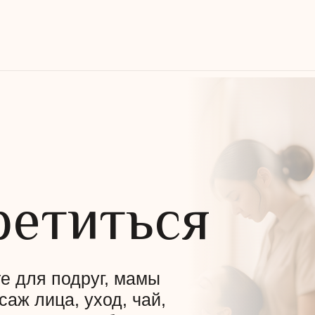
ретиться
е для подруг, мамы
саж лица, уход, чай,