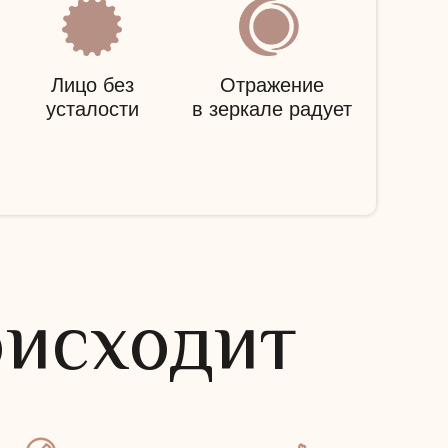
Лицо без
Отражение
усталости
в зеркале радует
оисходит