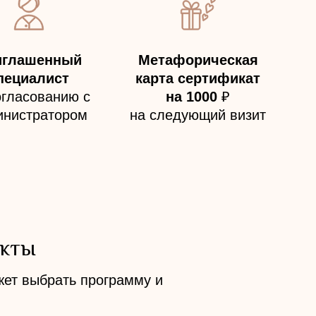
иглашенный
Метафорическая
пециалист
карта сертификат
огласованию с
на 1000
₽
инистратором
на следующий визит
акты
ет выбрать программу и