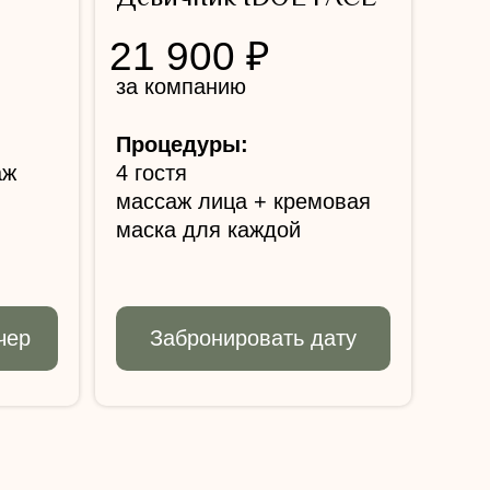
21 900 ₽
за компанию
Процедуры:
аж
4 гостя
массаж лица + кремовая
маска для каждой
чер
Забронировать дату