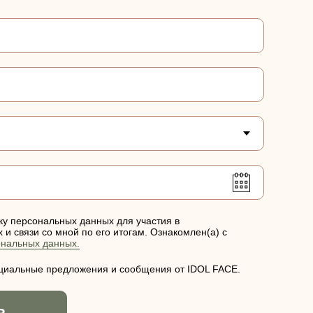
ку персональных данных для участия в
и связи со мной по его итогам. Ознакомлен(а) с
ональных данных.
ециальные предложения и сообщения от IDOL FACE.
Ь