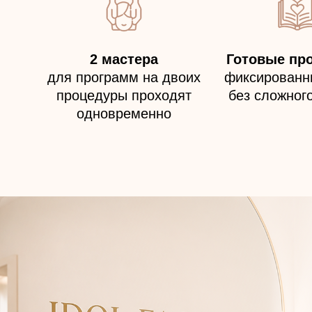
2 мастера
Готовые пр
для программ на двоих
фиксированн
процедуры проходят
без сложног
одновременно