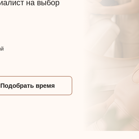
иалист на выбор
ый
Подобрать время