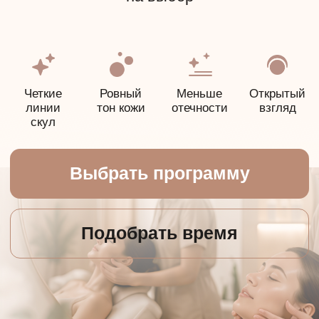
Выбрать программу
Подобрать время
Выберите
программу