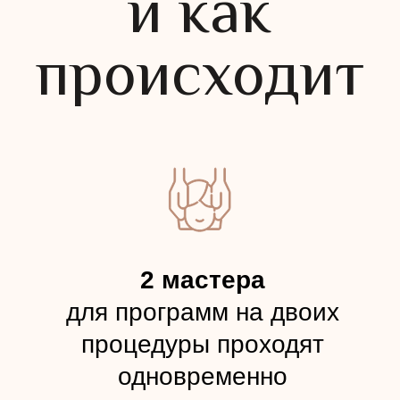
Я даю согласие на обработку
персональных данных для участия в
спецпредложениях и акциях и связи со
мной по его итогам. Ознакомлен(а) с
Политикой обработки персональных
данных.
Хочу получать новости, специальные
предложения и сообщения от IDOL FACE.
ОТПРАВИТЬ
Правовая информация