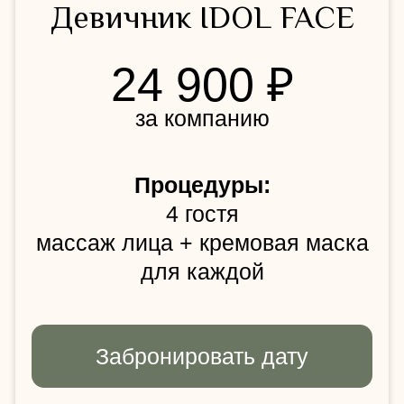
2 мастера
для программ на двоих
процедуры проходят
одновременно
Приглашенный специалист
по согласованию с
администратором