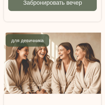
Что входит
и как
происходит