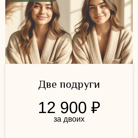
Записаться вдвоем
для мамы и дочки
Мама + дочка
12 900 ₽