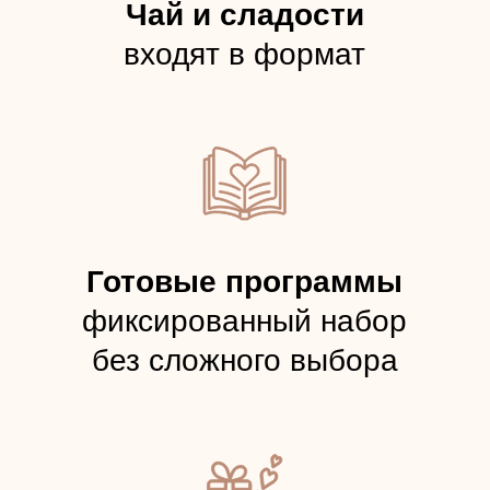
Положение о реферальной программе «Делись красотой»
Согласие на получение рекламных и информационных
сообщений
Публичные условия онлайн-записи и пользовательского
обращения через сайт
Правила использования подарочных сертификатов,
абонементов, подарочных номиналов и купонов
Публичная оферта на оказание платных услуг студии IDOL
FACE
© 2020–2026. Все права защищены
магазин
магазин приложений
приложений
Apple
Google