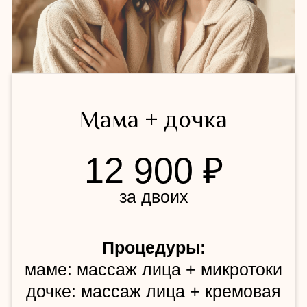
Для двоих
14 900 ₽
за двоих
Процедуры:
массаж лица + массаж головы
для каждого
Забронировать вечер
для девичника