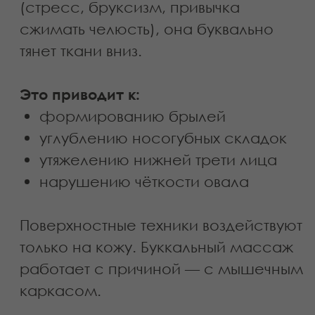
3. Стерильность
В салоне процедура проводится в
перчатках и с соблюдением
гигиенического протокола.
4. Комплексность
Буккальный массаж в IDOL FACE —
это не изолированная техника. Он
сочетается с лимфодренажем и
проработкой шеи, что усиливает
лифтинг-эффект.
Домашние попытки чаще всего
ограничиваются поверхностной
стимуляцией без выраженного
результата.