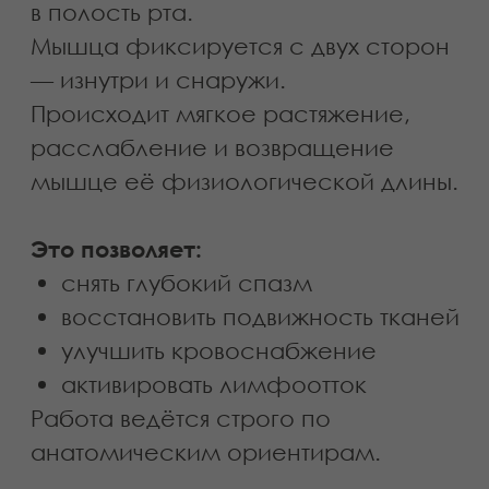
Записаться на
буккальный массаж