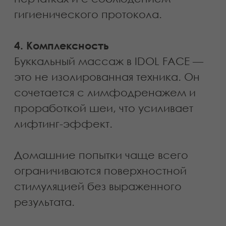
Записаться на услугу
Кому подойдет
Буккальный массаж особенно
эффективен в ситуациях, когда
изменения формы лица связаны не
только с состоянием кожи, но и с
напряжением мышц. Процедура
направлена на глубокое
расслабление жевательной зоны и
восстановление естественной
подвижности тканей.
Процедура рекомендована
при: