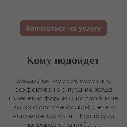
БУККАЛЬНЫЙ
МАССАЖ
Антивозрастная процедура
для борьбы с морщинами с
мгновенным эффектом
Снимает глубокое
напряжение и спазмы мышц