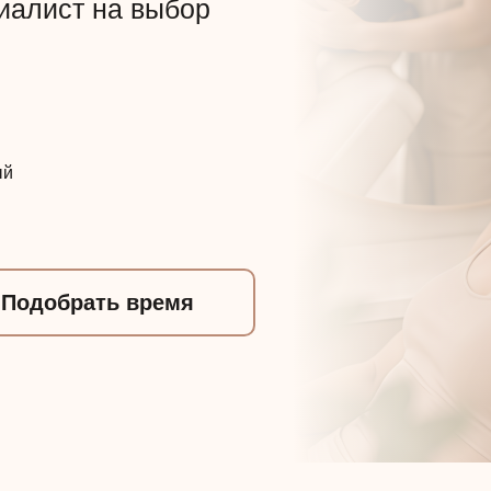
иалист на выбор
ый
Подобрать время