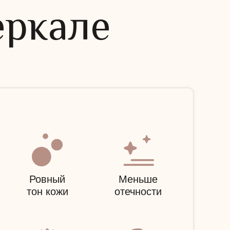
еркале
Ровный
Меньше
тон кожи
отечности