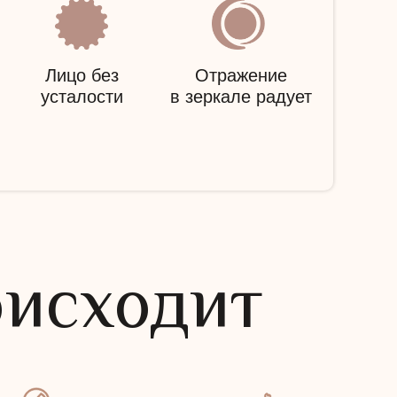
Лицо без
Отражение
усталости
в зеркале радует
оисходит