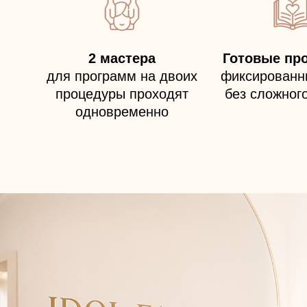
2 мастера
Готовые пр
для программ на двоих
фиксированн
процедуры проходят
без сложног
одновременно