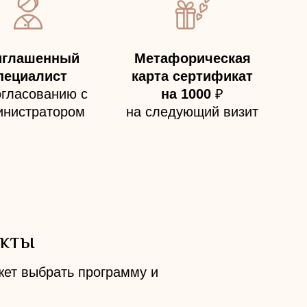
иглашенный
Метафорическая
пециалист
карта сертификат
огласованию с
на 1000
₽
инистратором
на следующий визит
акты
ет выбрать программу и