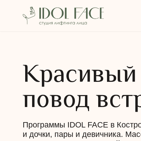
Красивый
повод вст
Программы IDOL FACE в Костро
и дочки, пары и девичника. Мас