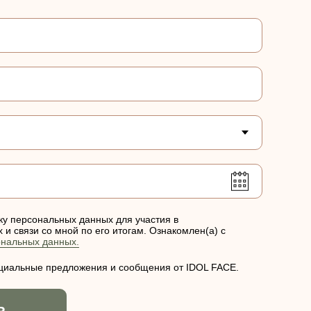
ку персональных данных для участия в
и связи со мной по его итогам. Ознакомлен(а) с
ональных данных.
ециальные предложения и сообщения от IDOL FACE.
Ь