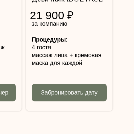
21 900 ₽
за компанию
Процедуры:
аж
4 гостя
массаж лица + кремовая
маска для каждой
чер
Забронировать дату