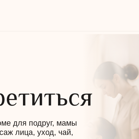
ретиться
ме для подруг, мамы
саж лица, уход, чай,