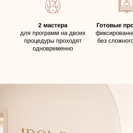
2 мастера
Готовые пр
для программ на двоих
фиксированн
процедуры проходят
без сложног
одновременно