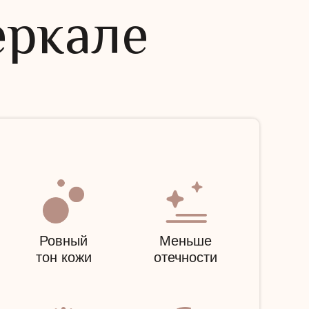
еркале
Ровный
Меньше
тон кожи
отечности