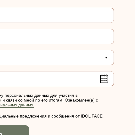
ку персональных данных для участия в
и связи со мной по его итогам. Ознакомлен(а) с
ональных данных.
ециальные предложения и сообщения от IDOL FACE.
Ь