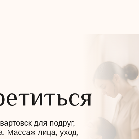
ретиться
артовск для подруг,
а. Массаж лица, уход,