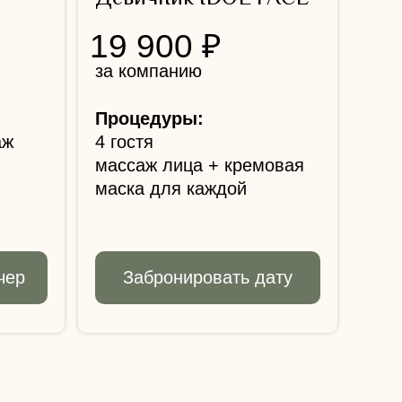
19 900 ₽
за компанию
Процедуры:
аж
4 гостя
массаж лица + кремовая
маска для каждой
чер
Забронировать дату