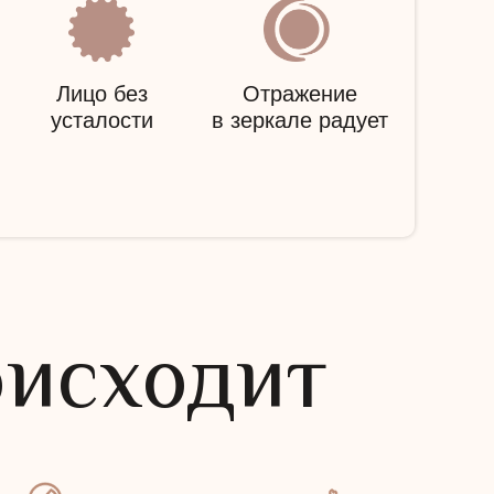
Лицо без
Отражение
усталости
в зеркале радует
оисходит