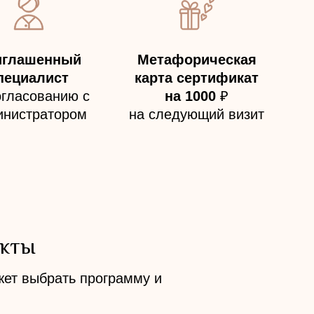
иглашенный
Метафорическая
пециалист
карта сертификат
огласованию с
на 1000
₽
инистратором
на следующий визит
акты
ет выбрать программу и