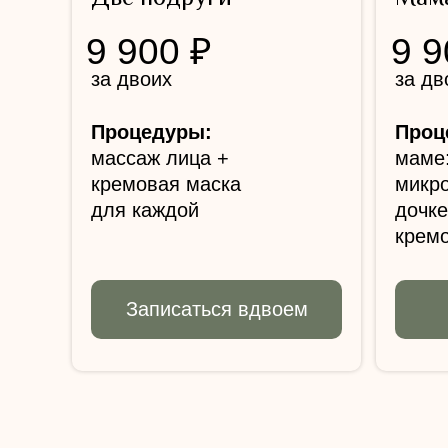
9 900 ₽
9 9
за двоих
за дв
Процедуры:
Проц
массаж лица +
маме:
кремовая маска
микр
для каждой
дочке
крем
Записаться вдвоем