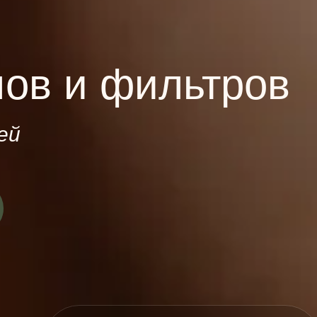
лов и фильтров
ей