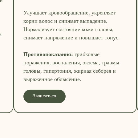
ки
Улучшает кровообращение, укрепляет
корни волос и снижает выпадение.
Нормализует состояние кожи головы,
я
снимает напряжение и повышает тонус.
Противопоказания:
грибковые
поражения, воспаления, экзема, травмы
головы, гипертония, жирная себорея и
выраженное облысение.
Записаться