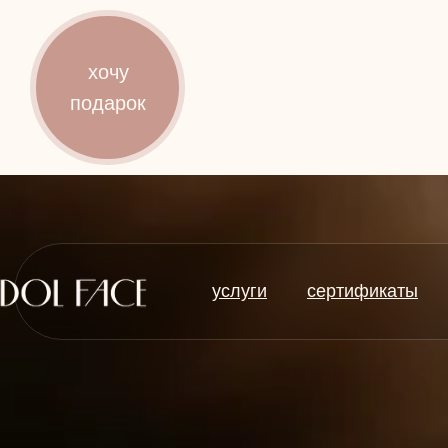
услуги
сертификаты
хочу
подарок
услуги
сертификаты