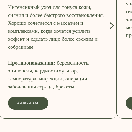
ув
Интенсивный уход для тонуса кожи,
ги
сияния и более быстрого восстановления.
эл
Хорошо сочетается с массажем и
мо
комплексами, когда хочется усилить
пр
эффект и сделать лицо более свежим и
собранным.
Противопоказания:
беременность,
эпилепсия, кардиостимулятор,
температура, инфекции, операции,
заболевания сердца, брекеты.
Записаться