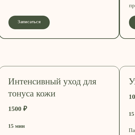
пр
Записаться
Интенсивный уход для
У
тонуса кожи
10
1500 ₽
15
15 мин
Па