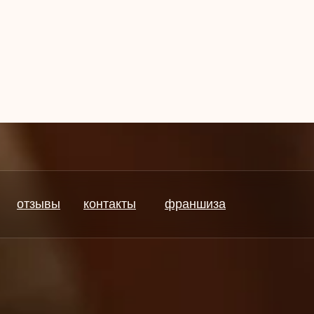
отзывы
контакты
франшиза
отзывы
контакты
франшиза