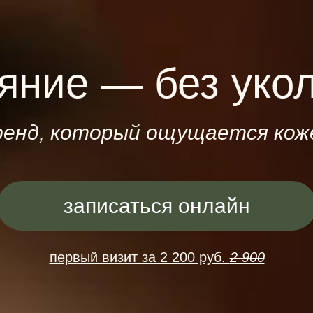
яние — без уко
ренд, который ощущается кож
записаться онлайн
первый визит за 2 200 руб.
2 900