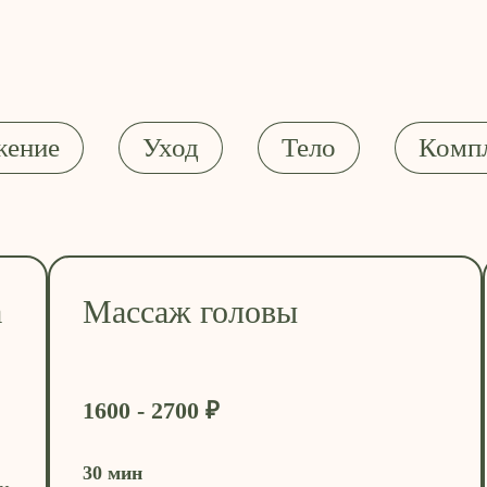
жение
Уход
Тело
Комп
а
Массаж головы
1600 - 2700 ₽
30 мин