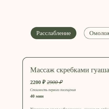
Расслабление
Омоло
Массаж скребками гуаш
2200 ₽
2900 ₽
Стоимость первого посещения
40 мин