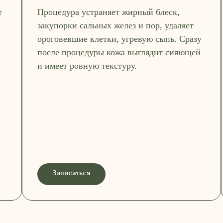
т
Процедура устраняет жирный блеск,
закупорки сальных желез и пор, удаляет
ороговевшие клетки, угревую сыпь. Сразу
после процедуры кожа выглядит сияющей
и имеет ровную текстуру.
Записаться