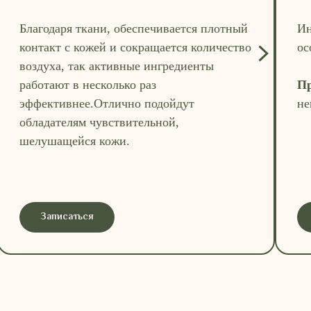
Благодаря ткани, обеспечивается плотный
Ин
контакт с кожей и сокращается количество
ос
воздуха, так активные ингредиенты
работают в несколько раз
Пр
эффективнее.Отлично подойдут
не
обладателям чувствительной,
шелушащейся кожи.
Записаться