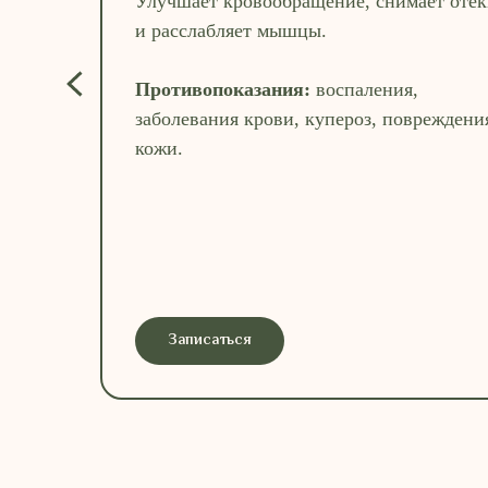
Улучшает кровообращение, снимает отё
и расслабляет мышцы.
Противопоказания:
воспаления,
заболевания крови, купероз, повреждени
кожи.
Записаться