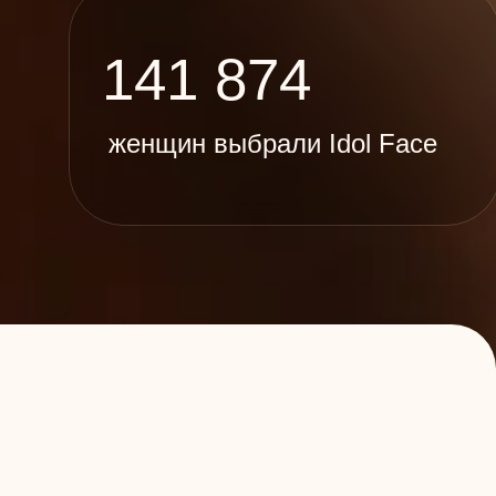
141 874
женщин выбрали Idol Face