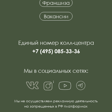
Мы не осуществляем рекламную деятельность
на запрещенных в РФ платформах
Федеральная сеть фейслифтинга
Политика конфиденциальности
© 2020–2025. Все права защищены
Правовая информация
Политика обработки персональных данных IDOL FACE
Положение о программе лояльности IDOL FACE
Положение о реферальной программе «Делись красотой»
Согласие на получение рекламных и информационных
сообщений
Публичные условия онлайн-записи и пользовательского
обращения через сайт