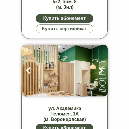
5к2, пом. 8
(м. Зил)
Купить абонемент
Купить сертификат
ул. Академика
Челомея, 1А
(м. Воронцовская)
Купить абонемент