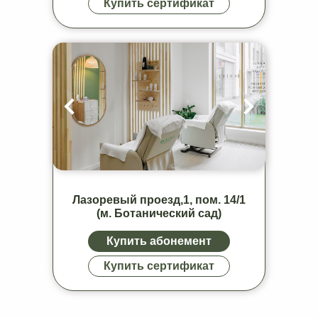
Купить сертификат
© 2020–2024. Все права защищены
Политика конфиденциальности
Лазоревый проезд,1, пом. 14/1
(м. Ботанический сад)
Купить абонемент
Купить сертификат
© 2020–2025. Все права защищены
Политика конфиденциальности
магазин
магазин приложений
приложений
Apple
Google